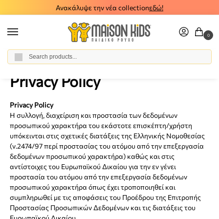
Ανακάλυψε την νέα collection
εδώ!
0
Αναζήτηση
Home
Privacy Policy
/
Privacy Policy
Privacy Policy
Η συλλογή, διαχείριση και προστασία των δεδομένων
προσωπικού χαρακτήρα του εκάστοτε επισκέπτη/χρήστη
υπόκεινται στις σχετικές διατάξεις της Ελληνικής Νομοθεσίας
(ν.2474/97 περί προστασίας του ατόμου από την επεξεργασία
δεδομένων προσωπικού χαρακτήρα) καθώς και στις
αντίστοιχες του Ευρωπαϊκού Δικαίου για την εν γένει
προστασία του ατόμου από την επεξεργασία δεδομένων
προσωπικού χαρακτήρα όπως έχει τροποποιηθεί και
συμπληρωθεί με τις αποφάσεις του Προέδρου της Επιτροπής
Προστασίας Προσωπικών Δεδομένων και τις διατάξεις του
Ευρωπαϊκού Δικαίου.