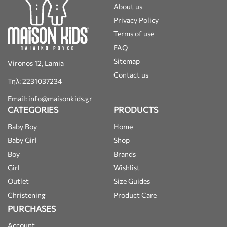
About us
Privacy Policy
Terms of use
FAQ
Sitemap
Vironos 12, Lamia
Contact us
Τηλ: 2231037234
Email: info@maisonkids.gr
CATEGORIES
PRODUCTS
Baby Boy
Home
Baby Girl
Shop
Boy
Brands
Girl
Wishlist
Outlet
Size Guides
Christening
Product Care
PURCHASES
Account