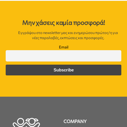
Μην χάσεις καμία προσφορά!
Εγγράψου στο newsletter μας και ενημερώσου πρώτος/η για
νέες παραλαβές, εκπτώσεις και προσφορές.
Email
COMPANY