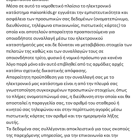
Μέσα σε αυτό το νομοθετικό πλαίσιο το ηλεκτρονικό
κατάστημα maisonkids.gr εγγυάται την εμπιστευτικότητα και
ασφάλεια των προσωπικών σας δεδομένων (ονοματεπώνυμο,
διευθύνσεις, τηλέφωνα επικοινωνίας, πιστωτικές κάρτες) τα
οποία και αποτελούν απαραίτητα προαπαιτούμενα για
οποιαδήποτε συναλλαγή μέσω του ηλεκτρονικού
καταστήματός μας και δε δύναται να μεταβιβάσει στοιχεία των
πελατών της καθώς και των συναλλαγών τους σε
οποιονδήποτε τρίτο, φυσικό ή νομικό πρόσωπο για κανένα
λόγο παρά μόνο εάν αυτό επιβληθεί από τις αρμόδιες αρχές
κατόπιν σχετικής δικαστικής απόφασης.
Απαραίτητη προϋπόθεση για την συναλλαγή σας με το
ηλεκτρονικό μας κατάστημα είναι η από την πλευρά σας
γνωστοποίηση συγκεκριμένων προσωπικών στοιχείων, όπως
το πλήρες ονοματεπώνυμό σας, η διεύθυνση στην οποία και θα
αποσταλεί η παραγγελία σας, τον αριθμό του σταθερού ή
κινητού σας τηλεφώνου και στην περίπτωση αγοράς μέσω
πιστωτικής κάρτας τον αριθμό και την ημερομηνία λήξης
αυτής.
Τα δεδομένα σας συλλέγονται αποκλειστικά για τους σκοπούς
της παρεχόμενης υπηρεσίας, για την επικοινωνία και την