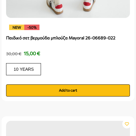
NEW
-50%
Παιδικό σετ βερμούδα μπλούζα Mayoral 26-06689-022
15,00
€
30,00
€
10 YEARS
Add to cart