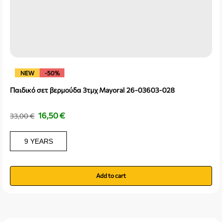
NEW
-50%
Παιδικό σετ βερμούδα 3τμχ Mayoral 26-03603-028
16,50
€
33,00
€
9 YEARS
Add to cart