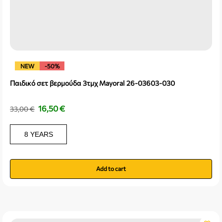
NEW
-50%
Παιδικό σετ βερμούδα 3τμχ Mayoral 26-03603-030
16,50
€
33,00
€
8 YEARS
Add to cart