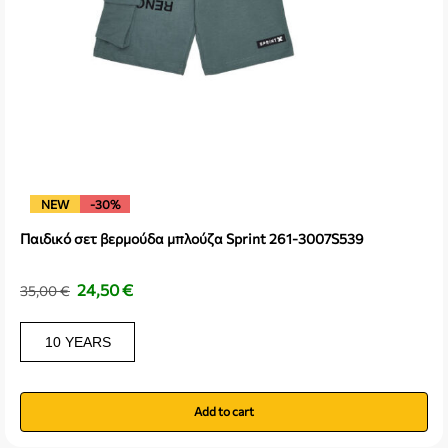
NEW
-30%
Παιδικό σετ βερμούδα μπλούζα Sprint 261-3007S539
24,50
€
35,00
€
10 YEARS
Add to cart