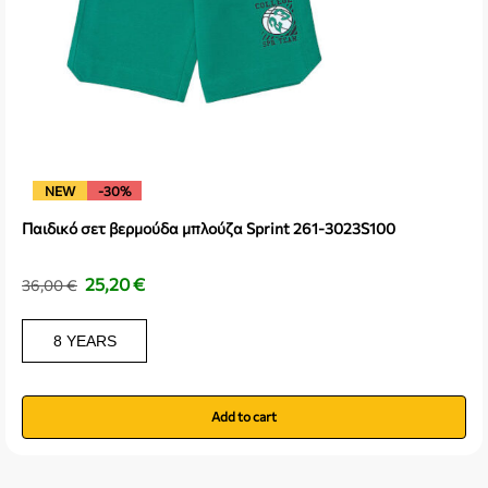
NEW
-30%
Παιδικό σετ βερμούδα μπλούζα Sprint 261-3023S100
25,20
€
36,00
€
8 YEARS
Add to cart