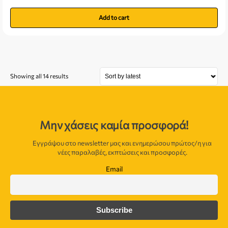
Add to cart
Showing all 14 results
Μην χάσεις καμία προσφορά!
Εγγράψου στο newsletter μας και ενημερώσου πρώτος/η για
νέες παραλαβές, εκπτώσεις και προσφορές.
Email