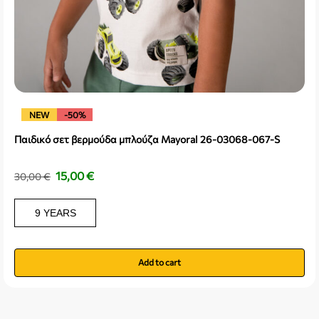
NEW
-50%
Παιδικό σετ βερμούδα μπλούζα Mayoral 26-03068-067-S
15,00
€
30,00
€
9 YEARS
Add to cart