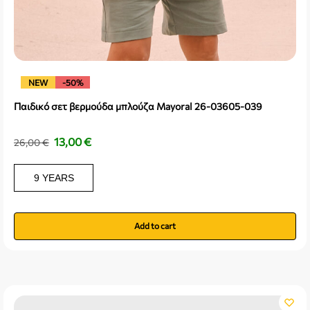
NEW
-50%
Παιδικό σετ βερμούδα μπλούζα Mayoral 26-03605-039
13,00
€
26,00
€
9 YEARS
Add to cart