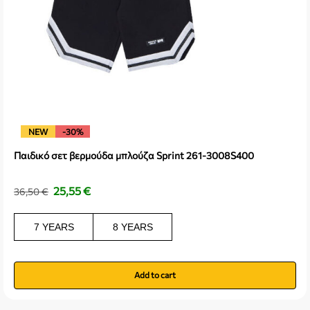
NEW
-30%
Παιδικό σετ βερμούδα μπλούζα Sprint 261-3008S400
25,55
€
36,50
€
7 YEARS
8 YEARS
Add to cart