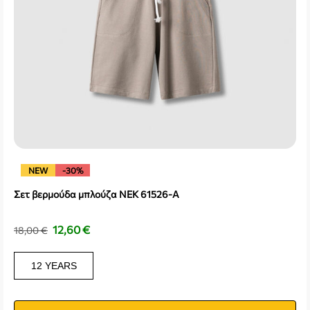
NEW
-30%
Σετ βερμούδα μπλούζα NEK 61526-A
12,60
€
18,00
€
12 YEARS