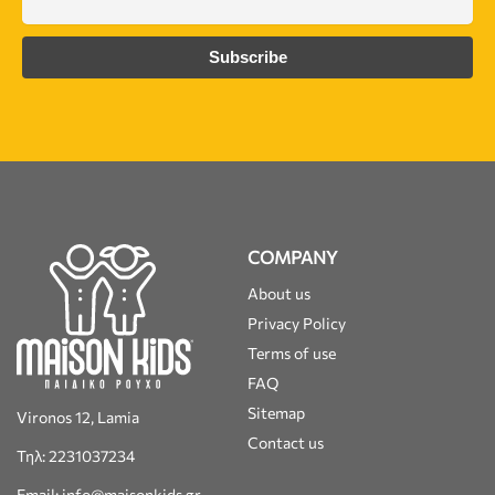
COMPANY
About us
Privacy Policy
Terms of use
FAQ
Sitemap
Vironos 12, Lamia
Contact us
Τηλ: 2231037234
Email: info@maisonkids.gr