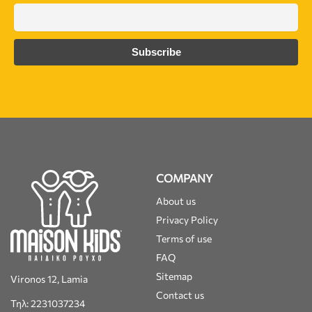
COMPANY
About us
Privacy Policy
Terms of use
FAQ
Sitemap
Vironos 12, Lamia
Contact us
Τηλ: 2231037234