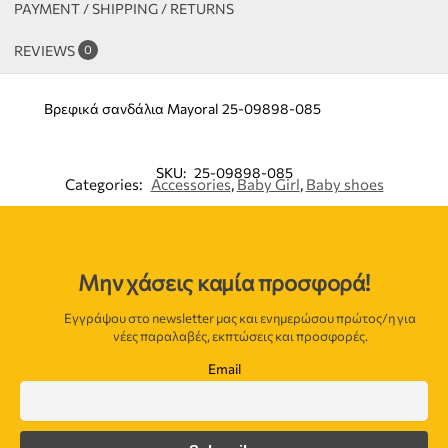
PAYMENT / SHIPPING / RETURNS
REVIEWS
0
Βρεφικά σανδάλια Mayoral 25-09898-085
SKU:
25-09898-085
Categories:
Accessories
,
Baby Girl
,
Baby shoes
Μην χάσεις καμία προσφορά!
Εγγράψου στο newsletter μας και ενημερώσου πρώτος/η για
νέες παραλαβές, εκπτώσεις και προσφορές.
Email