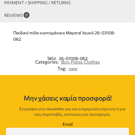
PAYMENT / SHIPPING / RETURNS
REVIEWS
0
Παιδικό πόλο κοντομάνικο Mayoral λευκό 26-03108-
062
SKU:
26-03108-062
Categories:
Boy
,
Polos
,
Clothes
Tag:
new
Μην χάσεις καμία προσφορά!
Εγγράψου στο newsletter μας και ενημερώσου πρώτος/η για
νέες παραλαβές, εκπτώσεις και προσφορές.
Email