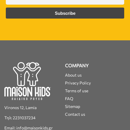
COMPANY
About us
Privacy Policy
Terms of use
FAQ
Sitemap
Vironos 12, Lamia
Contact us
Τηλ: 2231037234
Email: info@maisonkids.gr