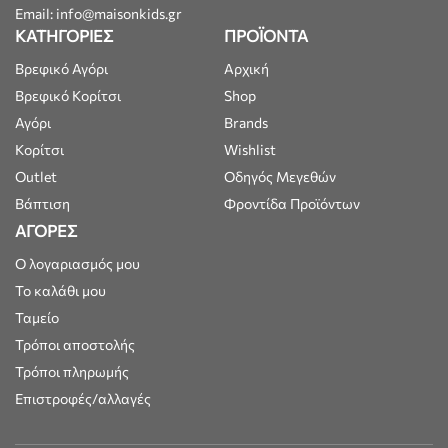
Email: info@maisonkids.gr
ΚΑΤΗΓΟΡΙΕΣ
ΠΡΟΪΟΝΤΑ
Βρεφικό Αγόρι
Αρχική
Βρεφικό Κορίτσι
Shop
Αγόρι
Brands
Κορίτσι
Wishlist
Outlet
Οδηγός Μεγεθών
Βάπτιση
Φροντίδα Προϊόντων
ΑΓΟΡΕΣ
Ο λογαριασμός μου
Το καλάθι μου
Ταμείο
Τρόποι αποστολής
Τρόποι πληρωμής
Επιστροφές/αλλαγές