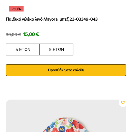
-50%
Παιδικό γιλέκο λινό Mayoral μπεζ 23-03349-043
15,00
€
30,00
€
5 ΕΤΏΝ
9 ΕΤΏΝ
Προσθήκη στο καλάθι