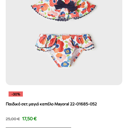
-30%
Παιδικό σετ μαγιό καπέλο Mayoral 22-01685-052
17,50
€
25,00
€