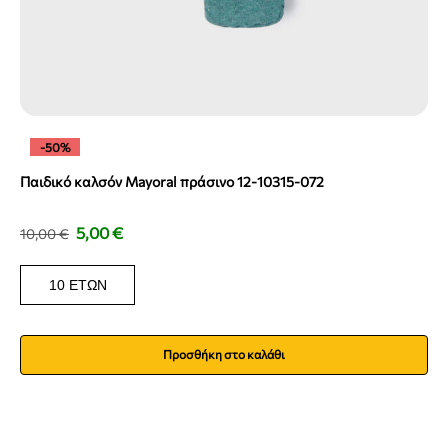
-50%
Παιδικό καλσόν Mayoral πράσινο 12-10315-072
5,00
€
10,00
€
10 ΕΤΏΝ
Προσθήκη στο καλάθι