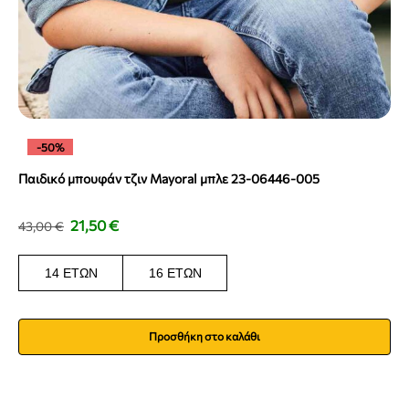
-50%
Παιδικό μπουφάν τζιν Mayoral μπλε 23-06446-005
21,50
€
43,00
€
14 ΕΤΏΝ
16 ΕΤΏΝ
Προσθήκη στο καλάθι