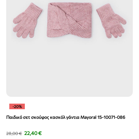
-20%
Παιδικό σετ σκούφος κασκόλ γάντια Mayoral 15-10071-086
22,40
€
28,00
€