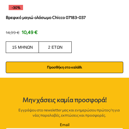
-30%
Βρεφικό μαγιώ ολόσωμο Chicco 07183-037
10,49
€
14,99
€
15 ΜΗΝΏΝ
2 ΕΤΏΝ
Προσθήκη στο καλάθι
Μην χάσεις καμία προσφορά!
Εγγράψου στο newsletter μας και ενημερώσου πρώτος/η για
νέες παραλαβές, εκπτώσεις και προσφορές.
Email