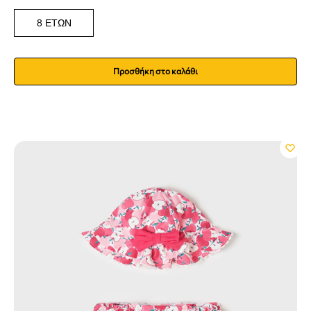
8 ΕΤΏΝ
Προσθήκη στο καλάθι