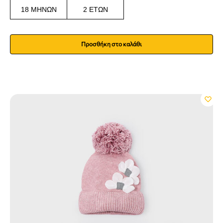
18 ΜΗΝΏΝ
2 ΕΤΏΝ
Προσθήκη στο καλάθι