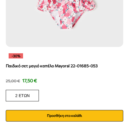
-30%
Παιδικό σετ μαγιό καπέλο Mayoral 22-01685-053
17,50
€
25,00
€
2 ΕΤΏΝ
Προσθήκη στο καλάθι