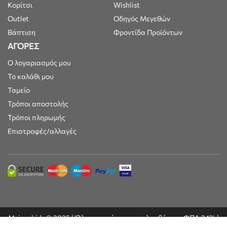
Κορίτσι
Wishlist
Outlet
Οδηγός Μεγεθών
Βάπτιση
Φροντίδα Προϊόντων
ΑΓΟΡΕΣ
Ο λογαριασμός μου
Το καλάθι μου
Ταμείο
Τρόποι αποστολής
Τρόποι πληρωμής
Επιστροφές/αλλαγές
Maisonkids © 2025 | Όλες οι τιμές συμπεριλαμβάνουν ΦΠΑ 24% |