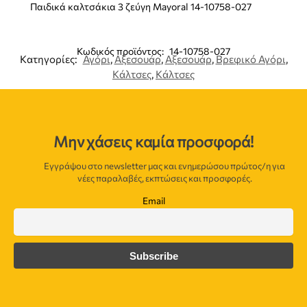
Παιδικά καλτσάκια 3 ζεύγη Mayoral 14-10758-027
Κωδικός προϊόντος:
14-10758-027
Κατηγορίες:
Αγόρι
,
Αξεσουάρ
,
Αξεσουάρ
,
Βρεφικό Αγόρι
,
Κάλτσες
,
Κάλτσες
Μην χάσεις καμία προσφορά!
Εγγράψου στο newsletter μας και ενημερώσου πρώτος/η για
νέες παραλαβές, εκπτώσεις και προσφορές.
Email