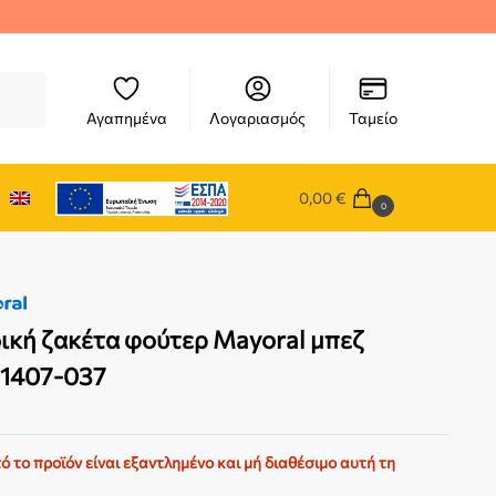
ήτηση
Αγαπημένα
Λογαριασμός
Ταμείο
0,00
€
0
ική ζακέτα φούτερ Mayoral μπεζ
01407-037
ό το προϊόν είναι εξαντλημένο και μή διαθέσιμο αυτή τη