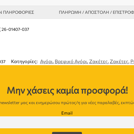
Ν ΠΛΗΡΟΦΟΡΊΕΣ
ΠΛΗΡΩΜΗ / ΑΠΟΣΤΟΛΗ / ΕΠΙΣΤΡΟ
ζ 26-01407-037
Κατηγορίες:
Αγόρι
,
Βρεφικό Αγόρι
,
Ζακέτες
,
Ζακέτες
,
Ρ
037
Μην χάσεις καμία προσφορά!
newsletter μας και ενημερώσου πρώτος/η για νέες παραλαβές, εκπτώ
Email