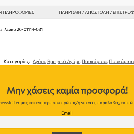
Ν ΠΛΗΡΟΦΟΡΊΕΣ
ΠΛΗΡΩΜΗ / ΑΠΟΣΤΟΛΗ / ΕΠΙΣΤΡΟ
l λευκό 26-01114-031
Κατηγορίες:
Αγόρι
,
Βρεφικό Αγόρι
,
Πουκάμισα
,
Πουκάμισα
Μην χάσεις καμία προσφορά!
newsletter μας και ενημερώσου πρώτος/η για νέες παραλαβές, εκπτώ
Email