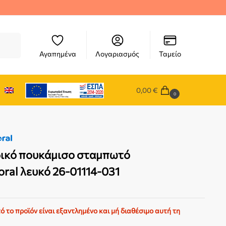
ήτηση
Αγαπημένα
Λογαριασμός
Ταμείο
0,00
€
0
ικό πουκάμισο σταμπωτό
ral λευκό 26-01114-031
ό το προϊόν είναι εξαντλημένο και μή διαθέσιμο αυτή τη