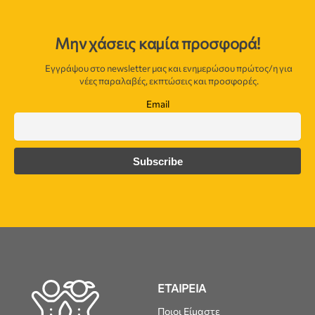
Μην χάσεις καμία προσφορά!
Εγγράψου στο newsletter μας και ενημερώσου πρώτος/η για
νέες παραλαβές, εκπτώσεις και προσφορές.
Email
ΕΤΑΙΡΕΙΑ
Ποιοι Είμαστε