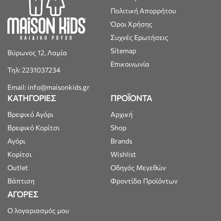
Πολιτική Απορρήτου
Όροι Χρήσης
Συχνές Ερωτήσεις
Sitemap
Βύρωνος 12, Λαμία
Επικοινωνία
Τηλ: 2231037234
Email: info@maisonkids.gr
ΚΑΤΗΓΟΡΙΕΣ
ΠΡΟΪΟΝΤΑ
Βρεφικό Αγόρι
Αρχική
Βρεφικό Κορίτσι
Shop
Αγόρι
Brands
Κορίτσι
Wishlist
Outlet
Οδηγός Μεγεθών
Βάπτιση
Φροντίδα Προϊόντων
ΑΓΟΡΕΣ
Ο λογαριασμός μου