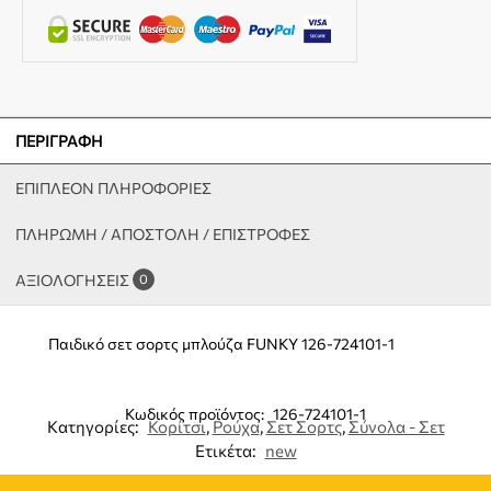
ΠΕΡΙΓΡΑΦΉ
ΕΠΙΠΛΈΟΝ ΠΛΗΡΟΦΟΡΊΕΣ
ΠΛΗΡΩΜΗ / ΑΠΟΣΤΟΛΗ / ΕΠΙΣΤΡΟΦΕΣ
ΑΞΙΟΛΟΓΉΣΕΙΣ
0
Παιδικό σετ σορτς μπλούζα FUNKY 126-724101-1
Κωδικός προϊόντος:
126-724101-1
Κατηγορίες:
Κορίτσι
,
Ρούχα
,
Σετ Σορτς
,
Σύνολα - Σετ
Ετικέτα:
new