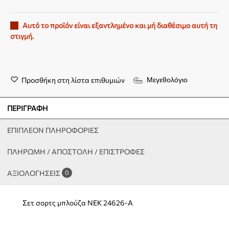
Αυτό το προϊόν είναι εξαντλημένο και μή διαθέσιμο αυτή τη
στιγμή.
Προσθήκη στη λίστα επιθυμιών
Μεγεθολόγιο
ΠΕΡΙΓΡΑΦΉ
ΕΠΙΠΛΈΟΝ ΠΛΗΡΟΦΟΡΊΕΣ
ΠΛΗΡΩΜΗ / ΑΠΟΣΤΟΛΗ / ΕΠΙΣΤΡΟΦΕΣ
ΑΞΙΟΛΟΓΉΣΕΙΣ
0
Σετ σορτς μπλούζα NEK 24626-A