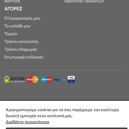
Βάπτιση
Φροντίδα Προϊόντων
ΑΓΟΡΕΣ
Ο λογαριασμός μου
Το καλάθι μου
Ταμείο
Τρόποι αποστολής
Τρόποι πληρωμής
Επιστροφές/αλλαγές
Maisonkids © 2025 | Όλες οι τιμές συμπεριλαμβάνουν ΦΠΑ 24% |
Χρησιμοποιούμε cookies για να σας παρέχουμε την καλύτερη
Built by
DesignFlow
δυνατή εμπειρία στον ιστότοπό μας.
Διαβάστε περισσότερα