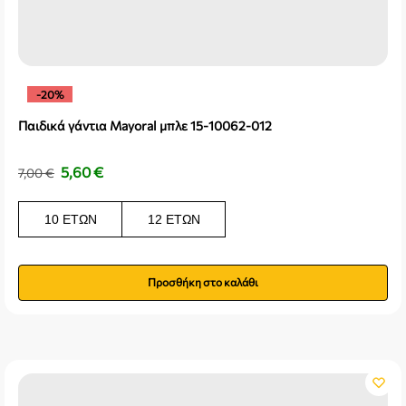
-20%
Παιδικά γάντια Mayoral μπλε 15-10062-012
5,60
€
7,00
€
10 ΕΤΏΝ
12 ΕΤΏΝ
Προσθήκη στο καλάθι