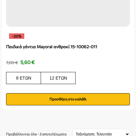
-20%
Παιδικά γάντια Mayoral ανθρακί 15-10062-011
5,60
€
7,00
€
8 ΕΤΏΝ
12 ΕΤΏΝ
Προσθήκη στο καλάθι
Προβάλλονται όλα - 3 αποτελέσματα