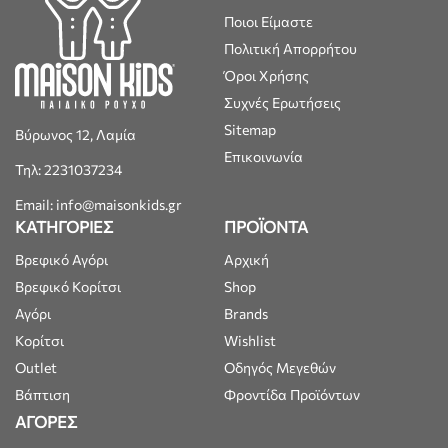
Ποιοι Είμαστε
Πολιτική Απορρήτου
Όροι Χρήσης
Συχνές Ερωτήσεις
Sitemap
Βύρωνος 12, Λαμία
Επικοινωνία
Τηλ: 2231037234
Email: info@maisonkids.gr
ΚΑΤΗΓΟΡΙΕΣ
ΠΡΟΪΟΝΤΑ
Βρεφικό Αγόρι
Αρχική
Βρεφικό Κορίτσι
Shop
Αγόρι
Brands
Κορίτσι
Wishlist
Outlet
Οδηγός Μεγεθών
Βάπτιση
Φροντίδα Προϊόντων
ΑΓΟΡΕΣ