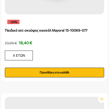
-20%
Παιδικό σετ σκούφος κασκόλ Mayoral 15-10069-077
18,40
€
23,00
€
4 ΕΤΏΝ
Προσθήκη στο καλάθι