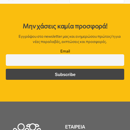
Μην χάσεις καμία προσφορά!
Εγγράψου στο newsletter μας και ενημερώσου πρώτος/η για
νέες παραλαβές, εκπτώσεις και προσφορές.
Email
ΕΤΑΙΡΕΙΑ