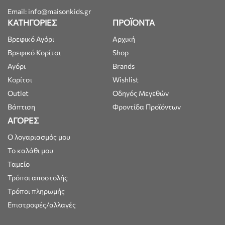
Email: info@maisonkids.gr
ΚΑΤΗΓΟΡΙΕΣ
ΠΡΟΪΟΝΤΑ
Βρεφικό Αγόρι
Αρχική
Βρεφικό Κορίτσι
Shop
Αγόρι
Brands
Κορίτσι
Wishlist
Outlet
Οδηγός Μεγεθών
Βάπτιση
Φροντίδα Προϊόντων
ΑΓΟΡΕΣ
Ο λογαριασμός μου
Το καλάθι μου
Ταμείο
Τρόποι αποστολής
Τρόποι πληρωμής
Επιστροφές/αλλαγές