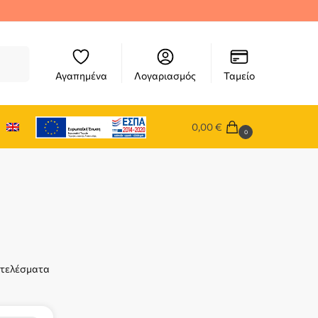
ήτηση
Αγαπημένα
Λογαριασμός
Ταμείο
0,00
€
0
οτελέσματα