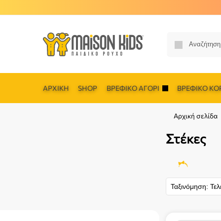
ΑΡΧΙΚΉ
SHOP
ΒΡΕΦΙΚΌ ΑΓΌΡΙ
ΒΡΕΦΙΚΌ ΚΟΡ
Αρχική σελίδα
Στέκες