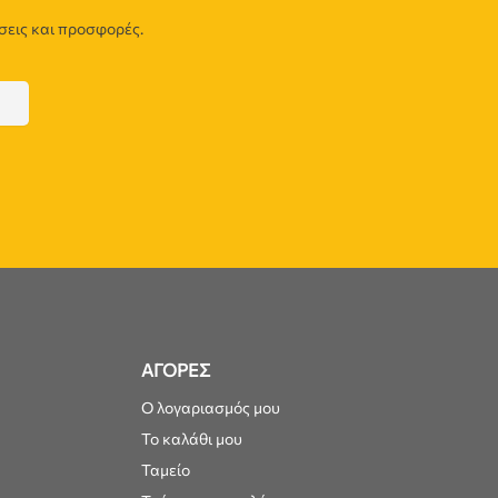
σεις και προσφορές.
ΑΓΟΡΕΣ
Ο λογαριασμός μου
Το καλάθι μου
Ταμείο