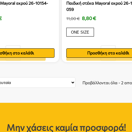
 Mayoral εκρού 26-10154-
Παιδική στέκα Mayoral εκρού 26-
059
€
8,80
€
11,00
€
ONE SIZE
σθήκη στο καλάθι
Προσθήκη στο καλάθι
ήκη στο καλάθι
Προσθήκη στο καλάθι
Προβάλλονται όλα - 2 απ
Μην χάσεις καμία προσφορά!