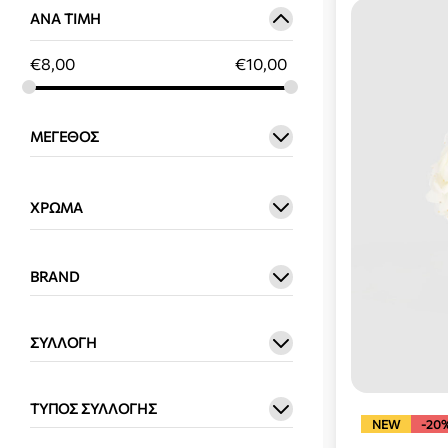
ΑΝΆ ΤΙΜΉ
€
8,00
€
10,00
ΜΈΓΕΘΟΣ
ΧΡΏΜΑ
BRAND
ΣΥΛΛΟΓΉ
ΤΎΠΟΣ ΣΥΛΛΟΓΉΣ
NEW
-20