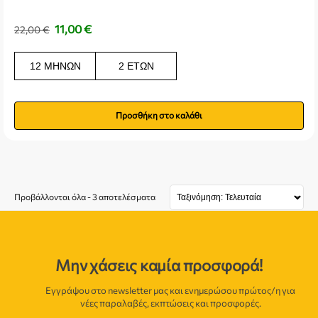
11,00
€
22,00
€
12 ΜΗΝΏΝ
2 ΕΤΏΝ
Προσθήκη στο καλάθι
Προβάλλονται όλα - 3 αποτελέσματα
Μην χάσεις καμία προσφορά!
Εγγράψου στο newsletter μας και ενημερώσου πρώτος/η για
νέες παραλαβές, εκπτώσεις και προσφορές.