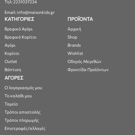
Τηλ: 2231037234
Email: info@maisonkids.gr
ΚΑΤΗΓΟΡΙΕΣ
ΠΡΟΪΟΝΤΑ
Βρεφικό Αγόρι
Αρχική
Βρεφικό Κορίτσι
Shop
Αγόρι
Brands
Κορίτσι
Wishlist
Outlet
Οδηγός Μεγεθών
Βάπτιση
Φροντίδα Προϊόντων
ΑΓΟΡΕΣ
Ο λογαριασμός μου
Το καλάθι μου
Ταμείο
Τρόποι αποστολής
Τρόποι πληρωμής
Επιστροφές/αλλαγές