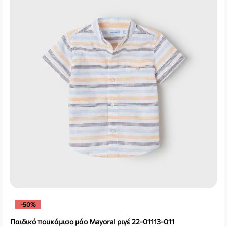
-50%
Παιδικό πουκάμισο μάο Mayoral ριγέ 22-01113-011