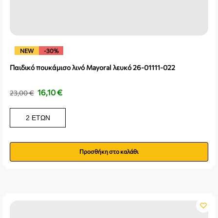
NEW
-30%
Παιδικό πουκάμισο λινό Mayoral λευκό 26-01111-022
16,10
€
23,00
€
2 ΕΤΏΝ
Προσθήκη στο καλάθι