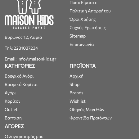
Ποιοι Είμαστε
Πολιτική Απορρήτου
Όροι Χρήσης
Συχνές Ερωτήσεις
Sitemap
Βύρωνος 12, Λαμία
Επικοινωνία
Τηλ: 2231037234
Email: info@maisonkids.gr
ΚΑΤΗΓΟΡΙΕΣ
ΠΡΟΪΟΝΤΑ
Βρεφικό Αγόρι
Αρχική
Βρεφικό Κορίτσι
Shop
Αγόρι
Brands
Κορίτσι
Wishlist
Outlet
Οδηγός Μεγεθών
Βάπτιση
Φροντίδα Προϊόντων
ΑΓΟΡΕΣ
Ο λογαριασμός μου