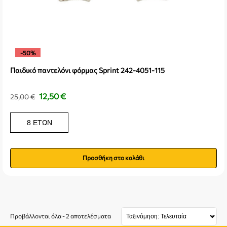
-50%
Παιδικό παντελόνι φόρμας Sprint 242-4051-115
12,50
€
25,00
€
8 ΕΤΏΝ
Προσθήκη στο καλάθι
Προβάλλονται όλα - 2 αποτελέσματα