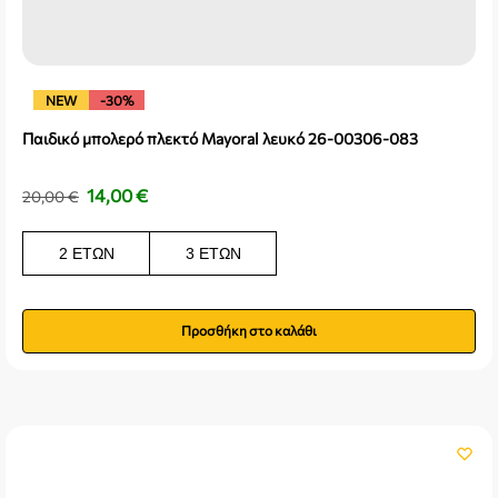
NEW
-30%
Παιδικό μπολερό πλεκτό Mayoral λευκό 26-00306-083
14,00
€
20,00
€
2 ΕΤΏΝ
3 ΕΤΏΝ
Προσθήκη στο καλάθι