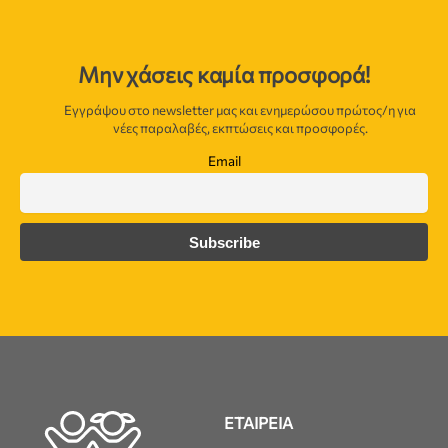
Μην χάσεις καμία προσφορά!
Εγγράψου στο newsletter μας και ενημερώσου πρώτος/η για
νέες παραλαβές, εκπτώσεις και προσφορές.
Email
ΕΤΑΙΡΕΙΑ