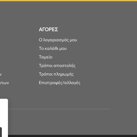
ΑΓΟΡΕΣ
Ο λογαριασμός μου
Το καλάθι μου
Ταμείο
Τρόποι αποστολής
ν
Τρόποι πληρωμής
ντων
Επιστροφές/αλλαγές