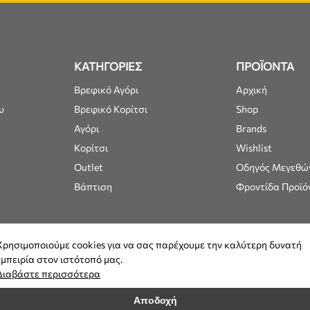
ΚΑΤΗΓΟΡΙΕΣ
ΠΡΟΪΟΝΤΑ
Βρεφικό Αγόρι
Αρχική
υ
Βρεφικό Κορίτσι
Shop
Αγόρι
Brands
Κορίτσι
Wishlist
Outlet
Οδηγός Μεγεθώ
Βάπτιση
Φροντίδα Προϊό
Χρησιμοποιούμε cookies για να σας παρέχουμε την καλύτερη δυνατή
εμπειρία στον ιστότοπό μας.
Διαβάστε περισσότερα
Αποδοχή