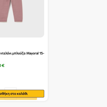
ντελόνι μπλούζα Mayoral 15-
0
€
σθήκη στο καλάθι
ήκη στο καλάθι