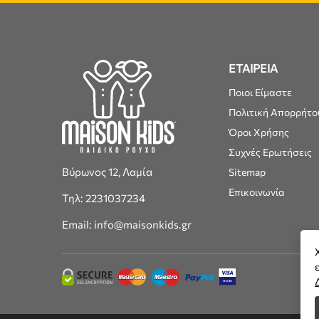
ΕΤΑΙΡΕΙΑ
Ποιοι Είμαστε
Πολιτική Απορρήτο
Όροι Χρήσης
Συχνές Ερωτήσεις
Βύρωνος 12, Λαμία
Sitemap
Επικοινωνία
Τηλ: 2231037234
Email: info@maisonkids.gr