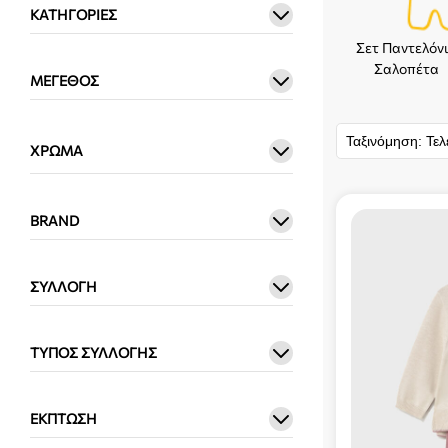
ΚΑΤΗΓΟΡΊΕΣ
Σετ Παντελόνι
Σαλοπέτα
ΜΈΓΕΘΟΣ
ΧΡΏΜΑ
BRAND
ΣΥΛΛΟΓΉ
ΤΎΠΟΣ ΣΥΛΛΟΓΉΣ
ΈΚΠΤΩΣΗ