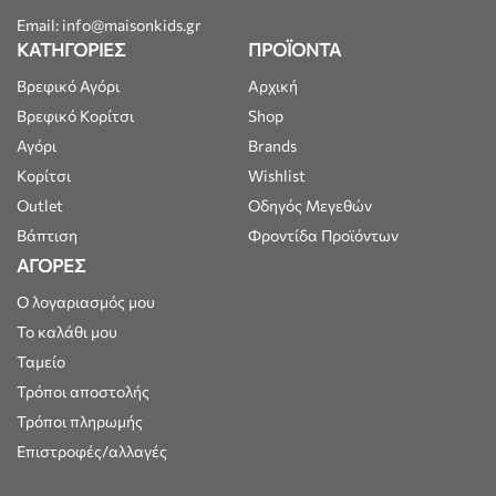
Email: info@maisonkids.gr
ΚΑΤΗΓΟΡΙΕΣ
ΠΡΟΪΟΝΤΑ
Βρεφικό Αγόρι
Αρχική
Βρεφικό Κορίτσι
Shop
Αγόρι
Brands
Κορίτσι
Wishlist
Outlet
Οδηγός Μεγεθών
Βάπτιση
Φροντίδα Προϊόντων
ΑΓΟΡΕΣ
Ο λογαριασμός μου
Το καλάθι μου
Ταμείο
Τρόποι αποστολής
Τρόποι πληρωμής
Επιστροφές/αλλαγές