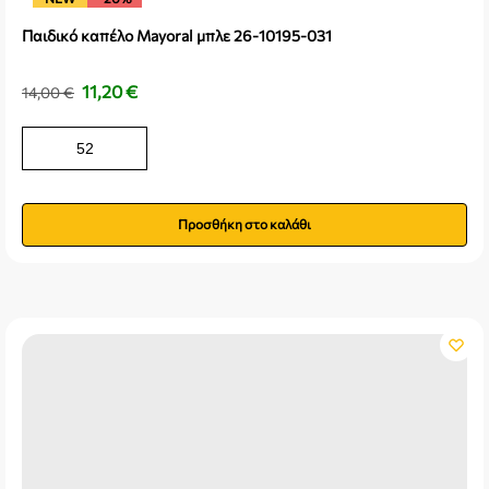
Παιδικό καπέλο Mayoral μπλε 26-10195-031
11,20
€
14,00
€
52
Προσθήκη στο καλάθι