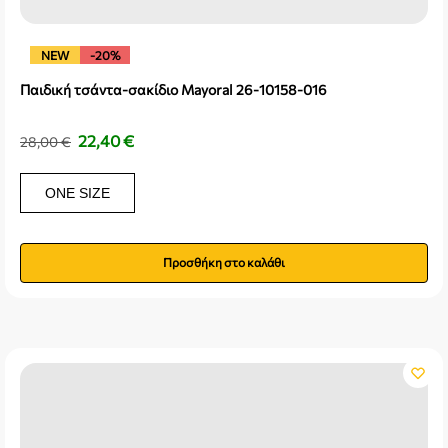
NEW
-20%
Παιδική τσάντα-σακίδιο Mayoral 26-10158-016
22,40
€
28,00
€
ONE SIZE
Προσθήκη στο καλάθι