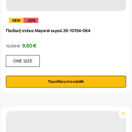
NEW
-20%
Παιδική στέκα Mayoral εκρού 26-10154-064
9,60
€
12,00
€
ONE SIZE
Προσθήκη στο καλάθι