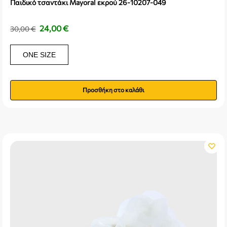
Παιδικό τσαντάκι Mayoral εκρού 26-10207-049
24,00
€
30,00
€
ONE SIZE
Προσθήκη στο καλάθι