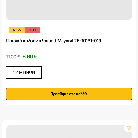
NEW
-20%
Παιδικό καλσόν πλουμετί Mayoral 26-10131-019
8,80
€
11,00
€
12 ΜΗΝΏΝ
Προσθήκη στο καλάθι