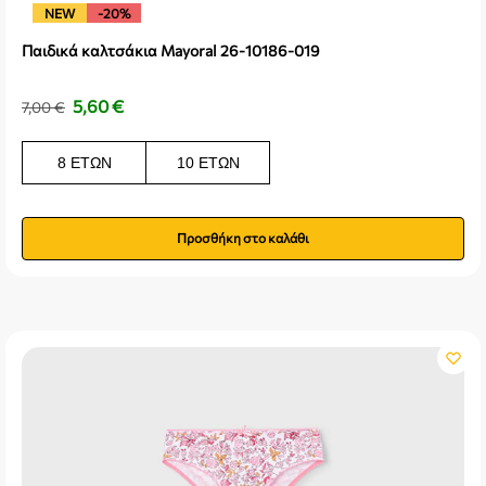
NEW
-20%
Παιδικά καλτσάκια Mayoral 26-10186-019
5,60
€
7,00
€
8 ΕΤΏΝ
10 ΕΤΏΝ
Προσθήκη στο καλάθι