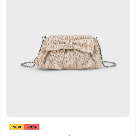
NEW
-20%