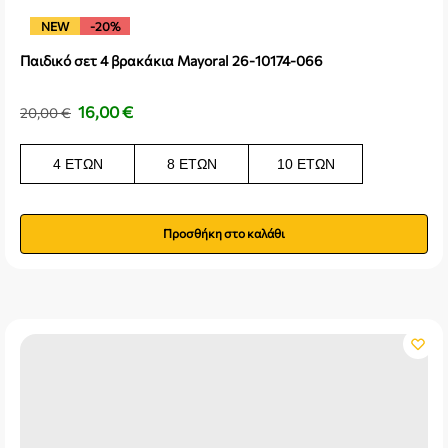
NEW
-20%
Παιδικό σετ 4 βρακάκια Mayoral 26-10174-066
16,00
€
20,00
€
4 ΕΤΏΝ
8 ΕΤΏΝ
10 ΕΤΏΝ
Προσθήκη στο καλάθι