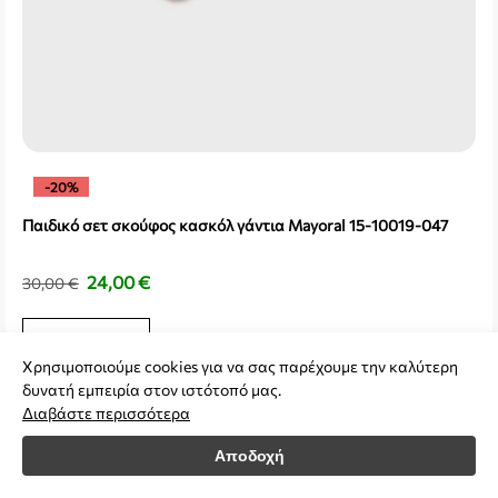
-20%
Παιδικό σετ σκούφος κασκόλ γάντια Mayoral 15-10019-047
24,00
€
30,00
€
2 ΕΤΏΝ
Χρησιμοποιούμε cookies για να σας παρέχουμε την καλύτερη
δυνατή εμπειρία στον ιστότοπό μας.
Διαβάστε περισσότερα
Προσθήκη στο καλάθι
Αποδοχή