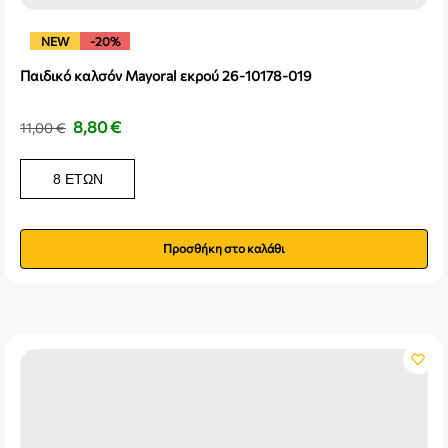
NEW
-20%
Παιδικό καλσόν Mayoral εκρού 26-10178-019
8,80
€
11,00
€
8 ΕΤΏΝ
Προσθήκη στο καλάθι