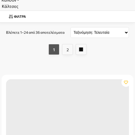
Κάλτσες
ΦΊΛΤΡΑ
Βλέπετε 1–24 από 36 αποτελέσματα
1
2