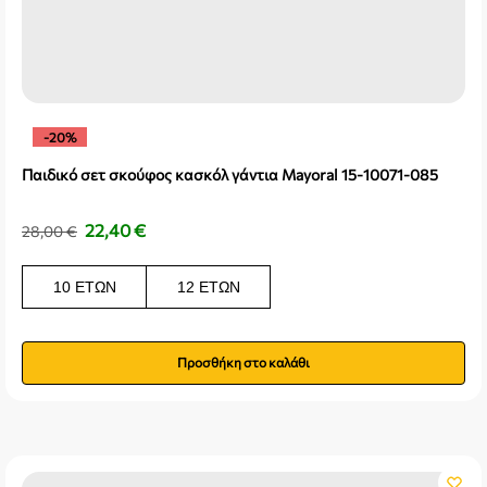
-20%
Παιδικό σετ σκούφος κασκόλ γάντια Mayoral 15-10071-085
22,40
€
28,00
€
10 ΕΤΏΝ
12 ΕΤΏΝ
Προσθήκη στο καλάθι