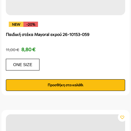
NEW
-20%
Παιδική στέκα Mayoral εκρού 26-10153-059
8,80
€
11,00
€
ONE SIZE
Προσθήκη στο καλάθι