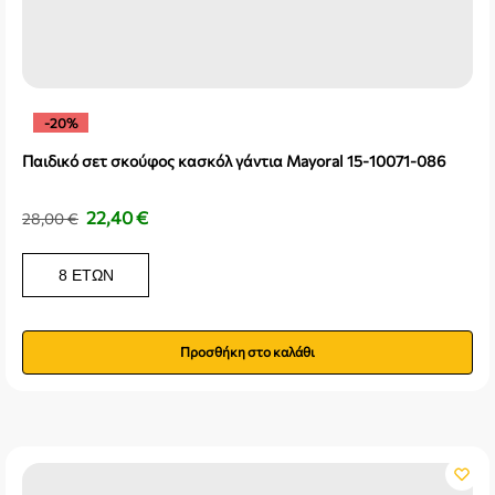
-20%
Παιδικό σετ σκούφος κασκόλ γάντια Mayoral 15-10071-086
22,40
€
28,00
€
8 ΕΤΏΝ
Προσθήκη στο καλάθι