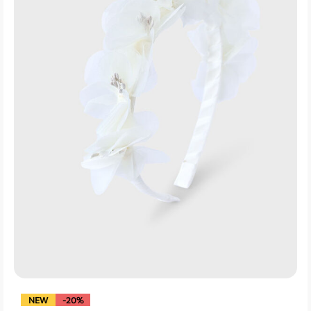
NEW
-20%