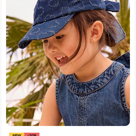
NEW
-20%