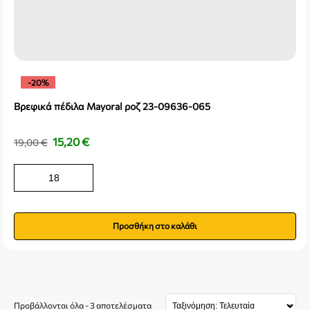
-20%
Βρεφικά πέδιλα Mayoral ροζ 23-09636-065
15,20
€
19,00
€
18
Προσθήκη στο καλάθι
Προβάλλονται όλα - 3 αποτελέσματα