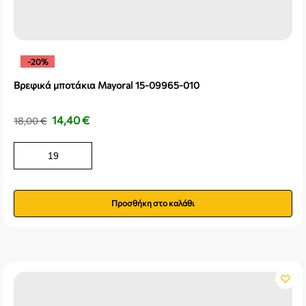
-20%
Βρεφικά μποτάκια Mayoral 15-09965-010
14,40
€
18,00
€
19
Προσθήκη στο καλάθι