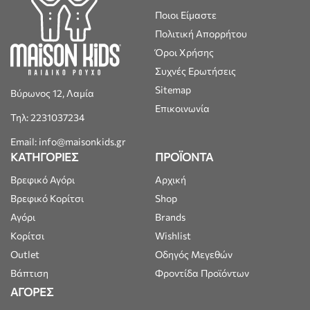
Ποιοι Είμαστε
Πολιτική Απορρήτου
Όροι Χρήσης
Συχνές Ερωτήσεις
Sitemap
Βύρωνος 12, Λαμία
Επικοινωνία
Τηλ: 2231037234
Email: info@maisonkids.gr
ΚΑΤΗΓΟΡΙΕΣ
ΠΡΟΪΟΝΤΑ
Βρεφικό Αγόρι
Αρχική
Βρεφικό Κορίτσι
Shop
Αγόρι
Brands
Κορίτσι
Wishlist
Outlet
Οδηγός Μεγεθών
Βάπτιση
Φροντίδα Προϊόντων
ΑΓΟΡΕΣ