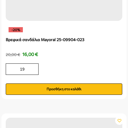
-20%
Βρεφικά σανδάλια Mayoral 25-09904-023
16,00
€
20,00
€
19
Προσθήκη στο καλάθι