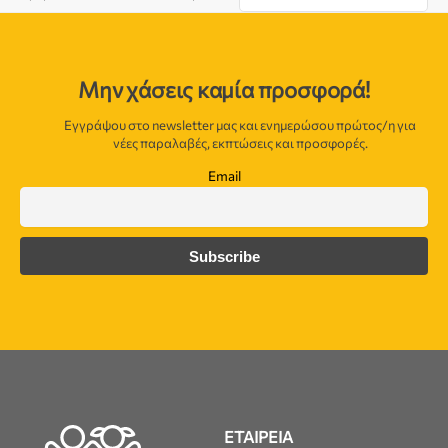
Μην χάσεις καμία προσφορά!
Εγγράψου στο newsletter μας και ενημερώσου πρώτος/η για
νέες παραλαβές, εκπτώσεις και προσφορές.
Email
ΕΤΑΙΡΕΙΑ