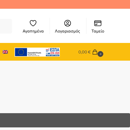
ήτηση
Αγαπημένα
Λογαριασμός
Ταμείο
0,00
€
0