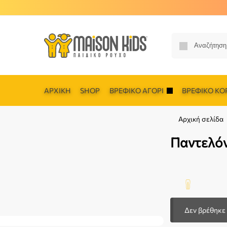
ΑΡΧΙΚΉ
SHOP
ΒΡΕΦΙΚΌ ΑΓΌΡΙ
ΒΡΕΦΙΚΌ ΚΟΡ
Αρχική σελίδα
Παντελό
Δεν βρέθηκε 