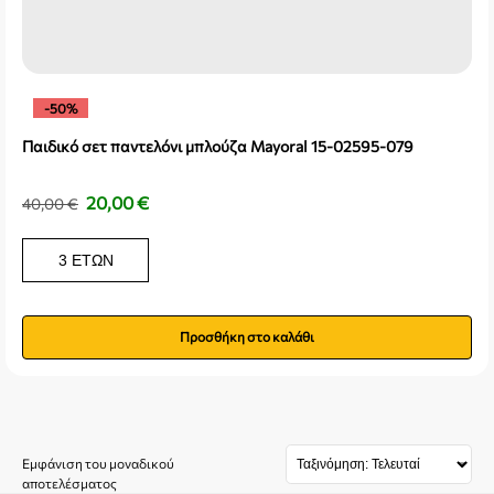
-50%
Παιδικό σετ παντελόνι μπλούζα Mayoral 15-02595-079
20,00
€
40,00
€
3 ΕΤΏΝ
Προσθήκη στο καλάθι
Εμφάνιση του μοναδικού
αποτελέσματος