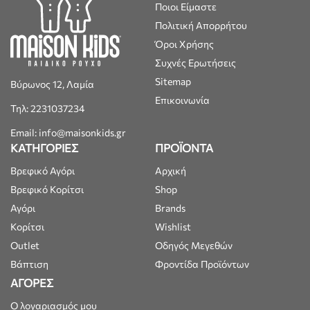
Ποιοι Είμαστε
Πολιτική Απορρήτου
Όροι Χρήσης
Συχνές Ερωτήσεις
Sitemap
Βύρωνος 12, Λαμία
Επικοινωνία
Τηλ: 2231037234
Email: info@maisonkids.gr
ΚΑΤΗΓΟΡΙΕΣ
ΠΡΟΪΟΝΤΑ
Βρεφικό Αγόρι
Αρχική
Βρεφικό Κορίτσι
Shop
Αγόρι
Brands
Κορίτσι
Wishlist
Outlet
Οδηγός Μεγεθών
Βάπτιση
Φροντίδα Προϊόντων
ΑΓΟΡΕΣ
Ο λογαριασμός μου