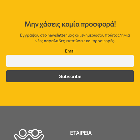
Μην χάσεις καμία προσφορά!
Εγγράψου στο newsletter μας και ενημερώσου πρώτος/η για
νέες παραλαβές, εκπτώσεις και προσφορές.
Email
ΕΤΑΙΡΕΙΑ