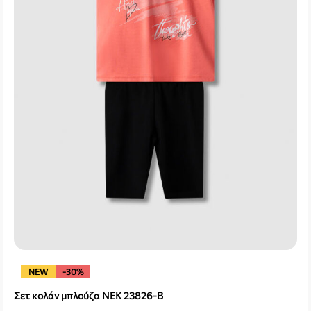
NEW
-30%
Σετ κολάν μπλούζα NEK 23826-B