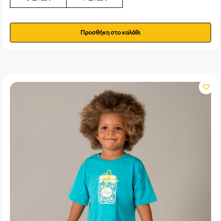
Προσθήκη στο καλάθι