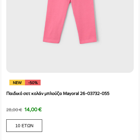
NEW
-50%
Παιδικό σετ κολάν μπλούζα Mayoral 26-03732-055
14,00
€
28,00
€
10 ΕΤΏΝ