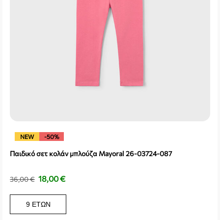
NEW
-50%
Παιδικό σετ κολάν μπλούζα Mayoral 26-03724-087
18,00
€
36,00
€
9 ΕΤΏΝ