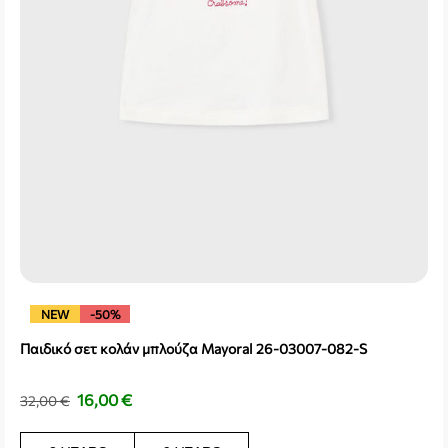
NEW
-50%
Παιδικό σετ κολάν μπλούζα Mayoral 26-03007-082-S
16,00
€
32,00
€