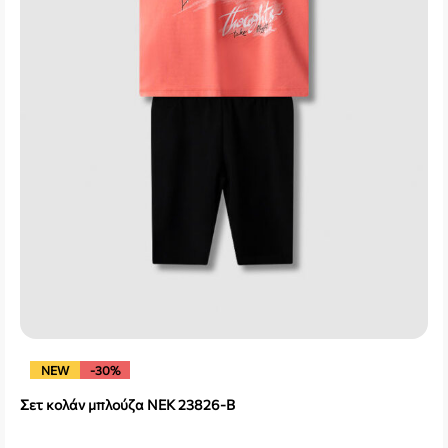
NEW
-30%
Σετ κολάν μπλούζα NEK 23826-B