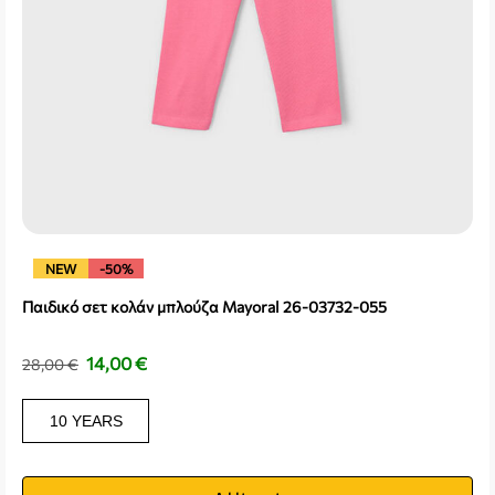
NEW
-50%
Παιδικό σετ κολάν μπλούζα Mayoral 26-03732-055
14,00
€
28,00
€
10 YEARS