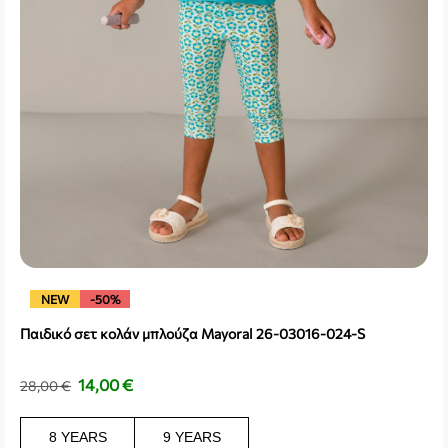
NEW
-50%
Παιδικό σετ κολάν μπλούζα Mayoral 26-03016-024-S
14,00
€
28,00
€
8 YEARS
9 YEARS