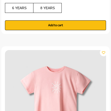
6 YEARS
8 YEARS
Add to cart