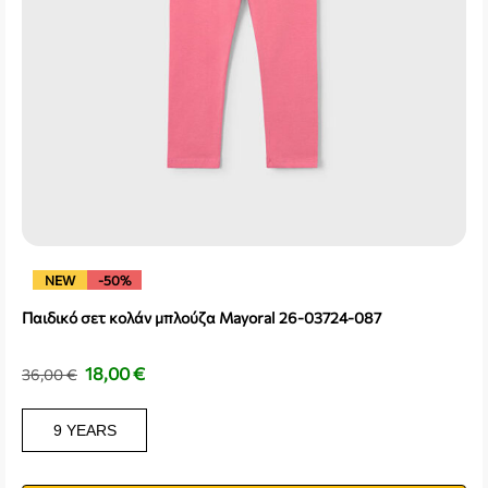
NEW
-50%
Παιδικό σετ κολάν μπλούζα Mayoral 26-03724-087
18,00
€
36,00
€
9 YEARS