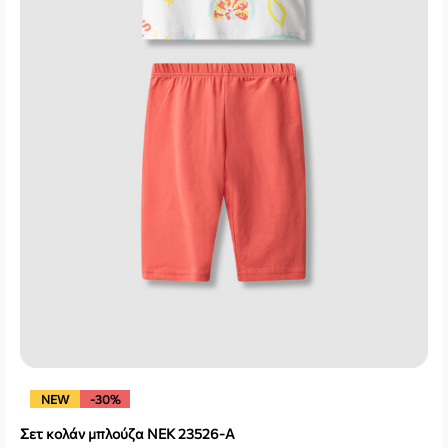
NEW
-30%
Σετ κολάν μπλούζα NEK 23526-A