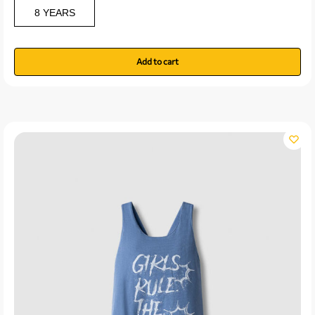
8 YEARS
Add to cart