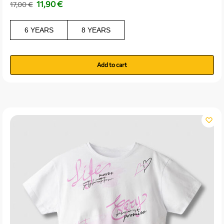
11,90
€
17,00
€
6 YEARS
8 YEARS
Add to cart