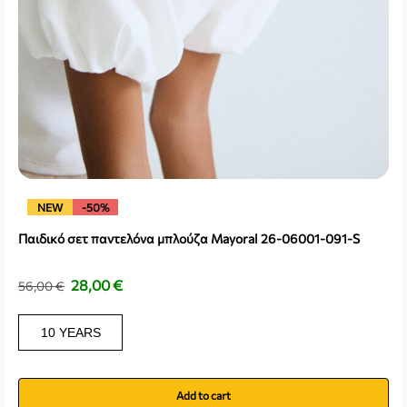
NEW
-50%
Παιδικό σετ παντελόνα μπλούζα Mayoral 26-06001-091-S
28,00
€
56,00
€
10 YEARS
Add to cart