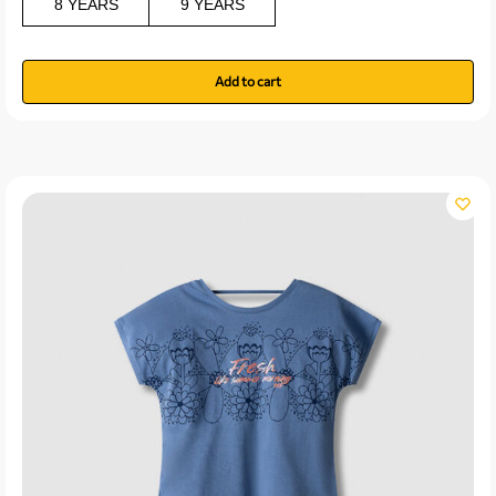
8 YEARS
9 YEARS
Add to cart