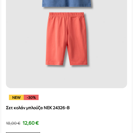
NEW
-30%
Σετ κολάν μπλούζα NEK 24326-B
12,60
€
18,00
€