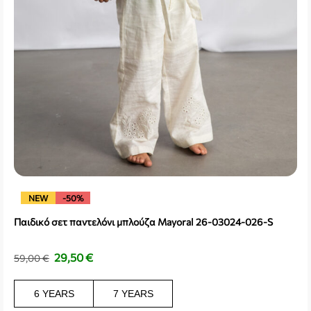
NEW
-50%
Παιδικό σετ παντελόνι μπλούζα Mayoral 26-03024-026-S
29,50
€
59,00
€
6 YEARS
7 YEARS