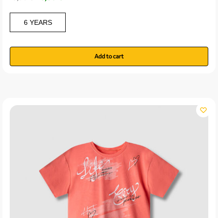
6 YEARS
Add to cart