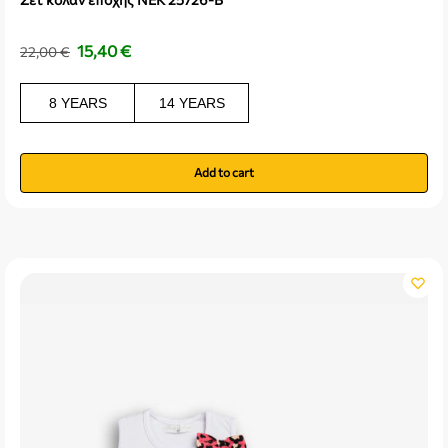
15,40
€
22,00
€
8 YEARS
14 YEARS
Add to cart