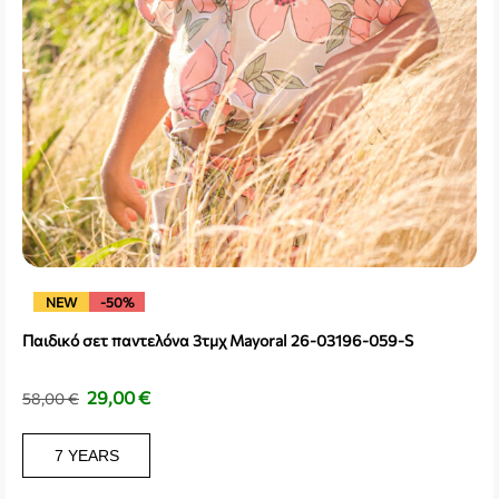
NEW
-50%
Παιδικό σετ παντελόνα 3τμχ Mayoral 26-03196-059-S
29,00
€
58,00
€
7 YEARS