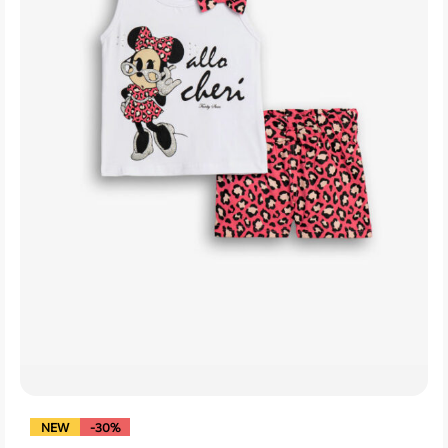
NEW
-30%