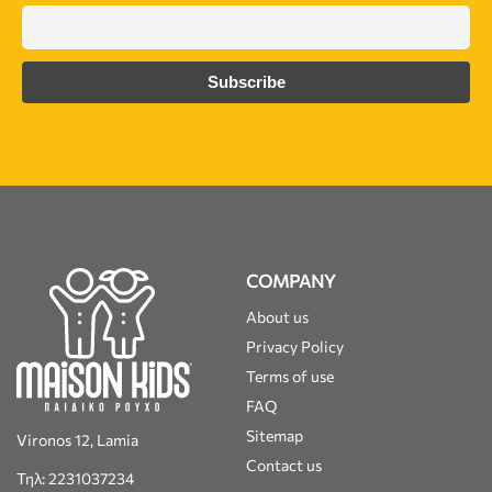
COMPANY
About us
Privacy Policy
Terms of use
FAQ
Sitemap
Vironos 12, Lamia
Contact us
Τηλ: 2231037234