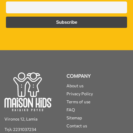
COMPANY
About us
Privacy Policy
Terms of use
FAQ
Sitemap
Vironos 12, Lamia
Contact us
Τηλ: 2231037234