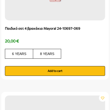
Παιδικό σετ 4 βρακάκια Mayoral 24-10697-069
20,00
€
6 YEARS
8 YEARS
Add to cart