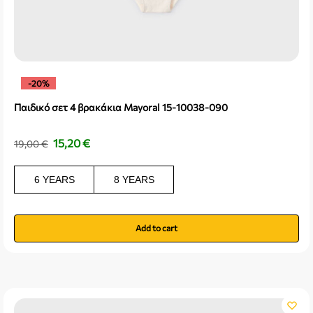
-20%
Παιδικό σετ 4 βρακάκια Mayoral 15-10038-090
15,20
€
19,00
€
6 YEARS
8 YEARS
Add to cart