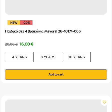
NEW
-20%
Παιδικό σετ 4 βρακάκια Mayoral 26-10174-066
16,00
€
20,00
€
4 YEARS
8 YEARS
10 YEARS
Add to cart