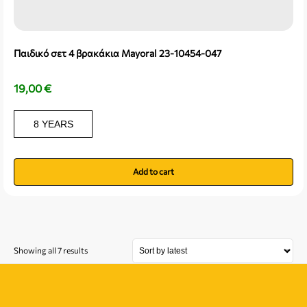
Παιδικό σετ 4 βρακάκια Mayoral 23-10454-047
19,00
€
8 YEARS
Add to cart
Showing all 7 results