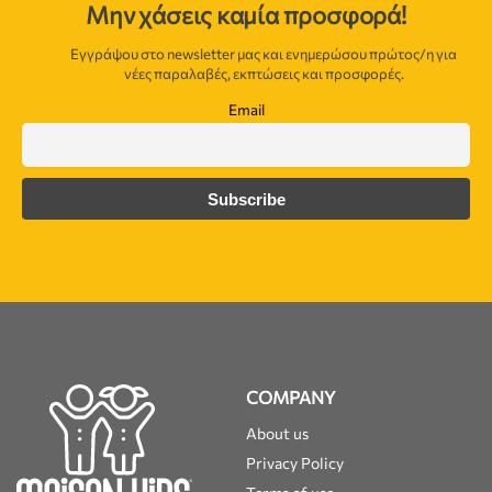
Μην χάσεις καμία προσφορά!
Εγγράψου στο newsletter μας και ενημερώσου πρώτος/η για
νέες παραλαβές, εκπτώσεις και προσφορές.
Email
COMPANY
About us
Privacy Policy