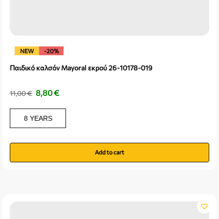
NEW
-20%
Παιδικό καλσόν Mayoral εκρού 26-10178-019
8,80
€
11,00
€
8 YEARS
Add to cart