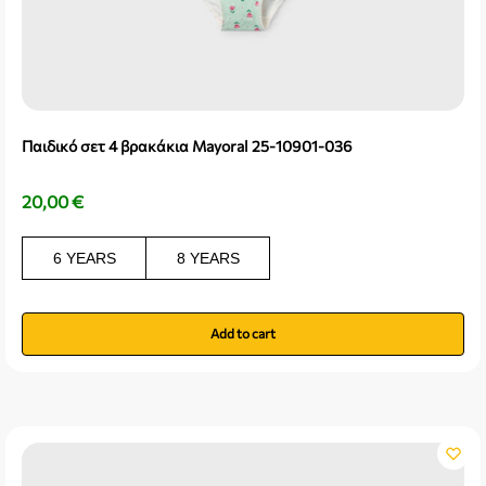
Παιδικό σετ 4 βρακάκια Mayoral 25-10901-036
20,00
€
6 YEARS
8 YEARS
Add to cart