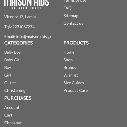
Terms of use
FAQ
Sitemap
Vironos 12, Lamia
Contact us
Τηλ: 2231037234
Email: info@maisonkids.gr
CATEGORIES
PRODUCTS
Baby Boy
Home
Baby Girl
Shop
Boy
Brands
Girl
Wishlist
Outlet
Size Guides
Christening
Product Care
PURCHASES
Account
Cart
Checkout