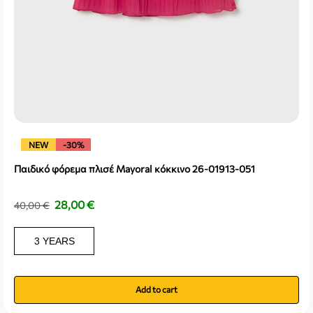
NEW
-30%
Παιδικό φόρεμα πλισέ Mayoral κόκκινο 26-01913-051
28,00
€
40,00
€
3 YEARS
Add to cart