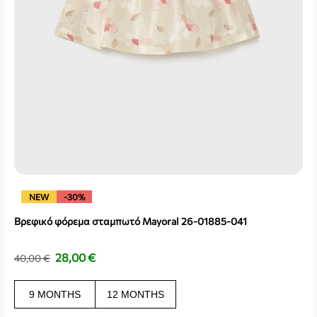
NEW
-30%
Βρεφικό φόρεμα σταμπωτό Mayoral 26-01885-041
28,00
€
40,00
€
9 MONTHS
12 MONTHS