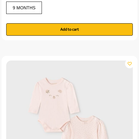
9 MONTHS
Add to cart