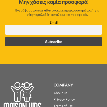
Μην χάσεις καμία προσφορά!
Εγγράψου στο newsletter μας και ενημερώσου πρώτος/η για
νέες παραλαβές, εκπτώσεις και προσφορές.
Email
COMPANY
About us
Privacy Policy
Terms of use