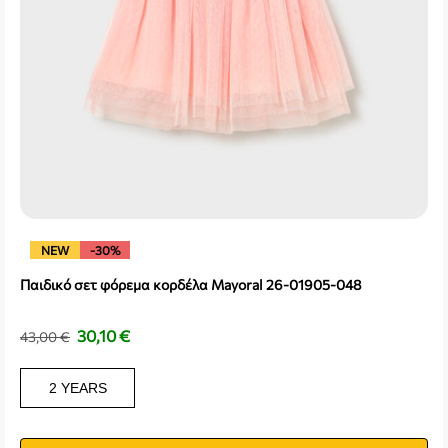
NEW
-30%
Παιδικό σετ φόρεμα κορδέλα Mayoral 26-01905-048
30,10
€
43,00
€
2 YEARS