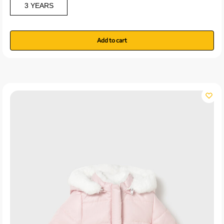
3 YEARS
Add to cart