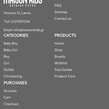
FAQ
Sitemap
Vironos 12, Lamia
Contact us
Τηλ: 2231037234
Email: info@maisonkids.gr
CATEGORIES
PRODUCTS
Baby Boy
Home
Baby Girl
Shop
Boy
Brands
Girl
Wishlist
Outlet
Size Guides
Christening
Product Care
PURCHASES
Account
Cart
Checkout