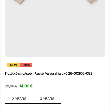
NEW
-30%
Παιδικό μπολερό πλεκτό Mayoral λευκό 26-00306-083
14,00
€
20,00
€
2 YEARS
3 YEARS