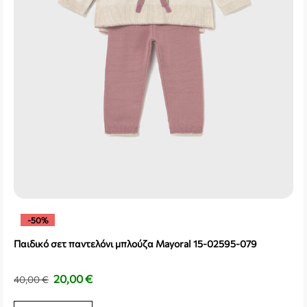
-50%
Παιδικό σετ παντελόνι μπλούζα Mayoral 15-02595-079
20,00
€
40,00
€