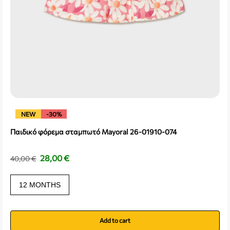
NEW
-30%
Παιδικό φόρεμα σταμπωτό Mayoral 26-01910-074
28,00
€
40,00
€
12 MONTHS
Add to cart