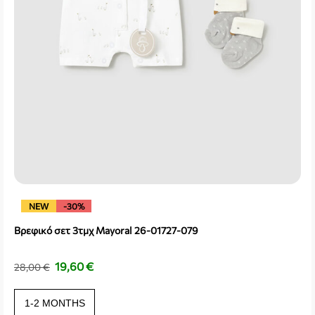
NEW
-30%
Βρεφικό σετ 3τμχ Mayoral 26-01727-079
19,60
€
28,00
€
1-2 MONTHS