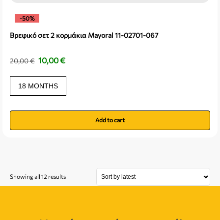
-50%
Βρεφικό σετ 2 κορμάκια Mayoral 11-02701-067
10,00
€
20,00
€
18 MONTHS
Add to cart
Showing all 12 results