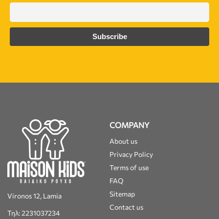
COMPANY
About us
Privacy Policy
Terms of use
FAQ
Sitemap
Vironos 12, Lamia
Contact us
Τηλ: 2231037234