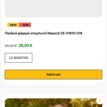
NEW
-30%
Παιδικό φόρεμα σταμπωτό Mayoral 26-01910-074
28,00
€
40,00
€
12 MONTHS
Add to cart