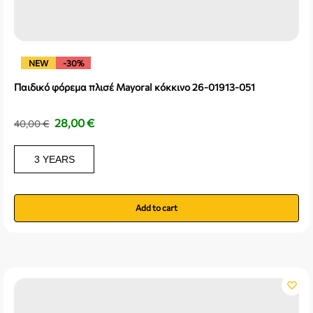
NEW
-30%
Παιδικό φόρεμα πλισέ Mayoral κόκκινο 26-01913-051
28,00
€
40,00
€
3 YEARS
Add to cart