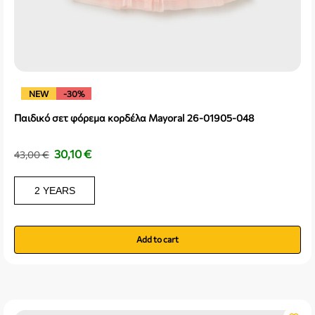
NEW
-30%
Παιδικό σετ φόρεμα κορδέλα Mayoral 26-01905-048
30,10
€
43,00
€
2 YEARS
Add to cart