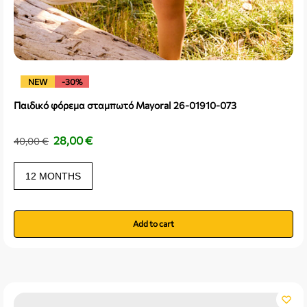
NEW
-30%
Παιδικό φόρεμα σταμπωτό Mayoral 26-01910-073
28,00
€
40,00
€
12 MONTHS
Add to cart