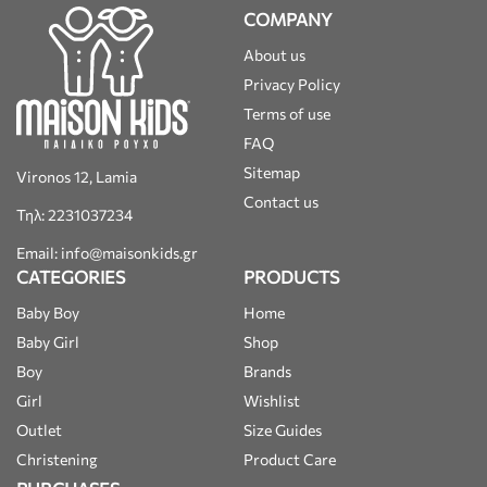
COMPANY
About us
Privacy Policy
Terms of use
FAQ
Sitemap
Vironos 12, Lamia
Contact us
Τηλ: 2231037234
Email: info@maisonkids.gr
CATEGORIES
PRODUCTS
Baby Boy
Home
Baby Girl
Shop
Boy
Brands
Girl
Wishlist
Outlet
Size Guides
Christening
Product Care