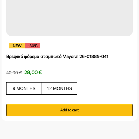
NEW
-30%
Βρεφικό φόρεμα σταμπωτό Mayoral 26-01885-041
28,00
€
40,00
€
9 MONTHS
12 MONTHS
Add to cart