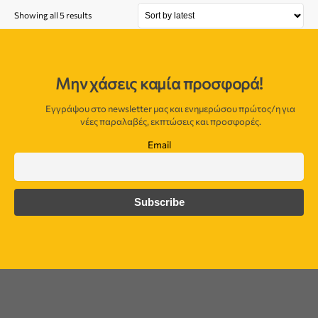
Showing all 5 results
Μην χάσεις καμία προσφορά!
Εγγράψου στο newsletter μας και ενημερώσου πρώτος/η για
νέες παραλαβές, εκπτώσεις και προσφορές.
Email