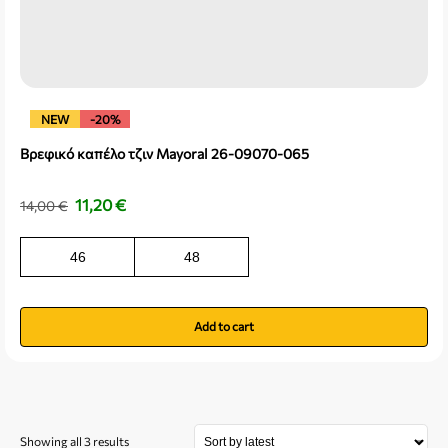
NEW
-20%
Βρεφικό καπέλο τζιν Mayoral 26-09070-065
11,20
€
14,00
€
46
48
Add to cart
Showing all 3 results