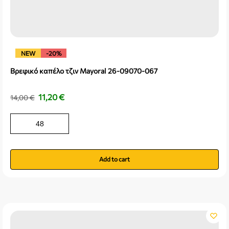
NEW
-20%
Βρεφικό καπέλο τζιν Mayoral 26-09070-067
11,20
€
14,00
€
48
Add to cart