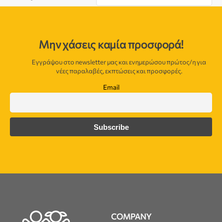
Μην χάσεις καμία προσφορά!
Εγγράψου στο newsletter μας και ενημερώσου πρώτος/η για
νέες παραλαβές, εκπτώσεις και προσφορές.
Email
COMPANY