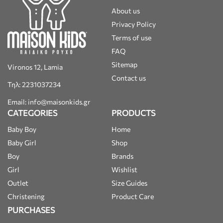
About us
Privacy Policy
Terms of use
FAQ
Sitemap
Vironos 12, Lamia
Contact us
Τηλ: 2231037234
Email: info@maisonkids.gr
CATEGORIES
PRODUCTS
Baby Boy
Home
Baby Girl
Shop
Boy
Brands
Girl
Wishlist
Outlet
Size Guides
Christening
Product Care
PURCHASES