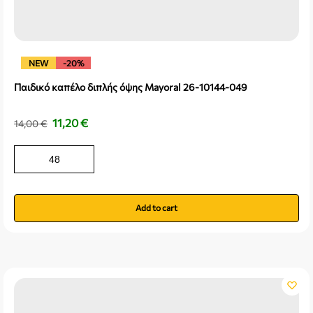
NEW
-20%
Παιδικό καπέλο διπλής όψης Mayoral 26-10144-049
11,20
€
14,00
€
48
Add to cart