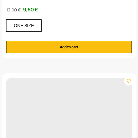
9,60
€
12,00
€
ONE SIZE
Add to cart