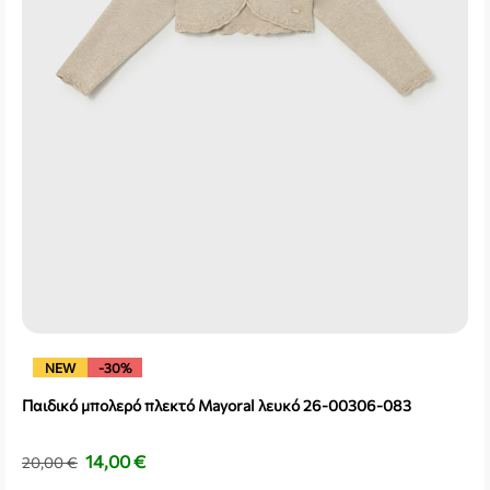
NEW
-30%
Παιδικό μπολερό πλεκτό Mayoral λευκό 26-00306-083
14,00
€
20,00
€