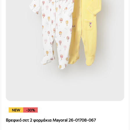
NEW
-30%
Βρεφικό σετ 2 φορμάκια Mayoral 26-01708-067