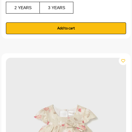
2 YEARS
3 YEARS
Add to cart