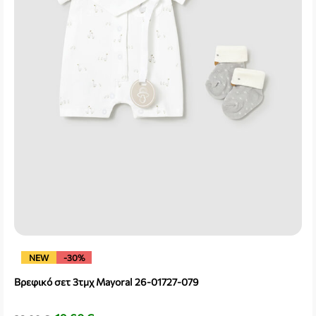
NEW
-30%
Βρεφικό σετ 3τμχ Mayoral 26-01727-079