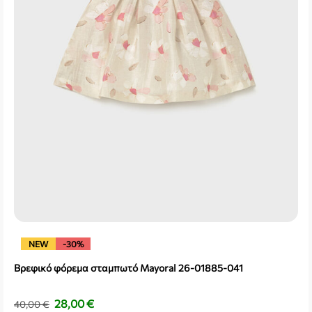
NEW
-30%
Βρεφικό φόρεμα σταμπωτό Mayoral 26-01885-041
28,00
€
40,00
€