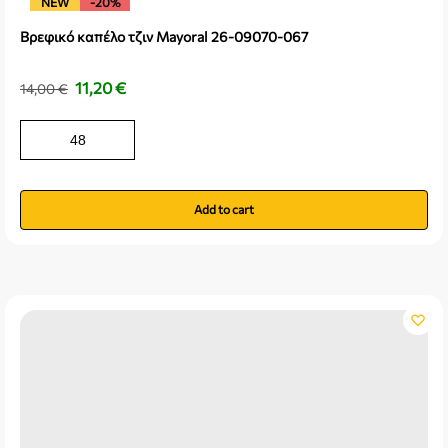
NEW
-20%
Βρεφικό καπέλο τζιν Mayoral 26-09070-067
11,20
€
14,00
€
48
Add to cart