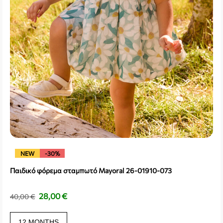
NEW
-30%
Παιδικό φόρεμα σταμπωτό Mayoral 26-01910-073
28,00
€
40,00
€
12 MONTHS