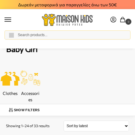
Δωρεάν μεταφορικά για παραγγελίες άνω των 50€
0
Αναζήτηση
Home
Baby Girl
/
Baby Girl
Clothes
Accessori
es
SHOW FILTERS
Showing 1–24 of 33 results