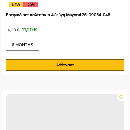
NEW
-20%
Βρεφικό σετ καλτσάκια 4 ζεύγη Mayoral 26-09054-046
11,20
€
14,00
€
6 MONTHS
Add to cart