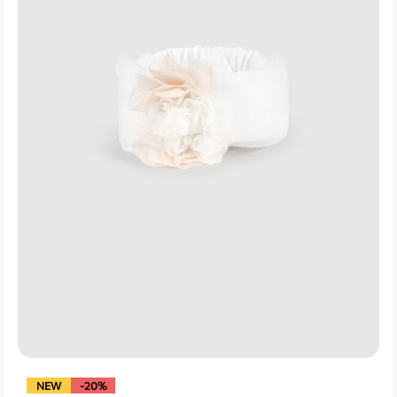
NEW
-20%