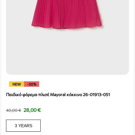
NEW
-30%
Παιδικό φόρεμα πλισέ Mayoral κόκκινο 26-01913-051
28,00
€
40,00
€
3 YEARS