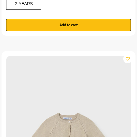
2 YEARS
Add to cart