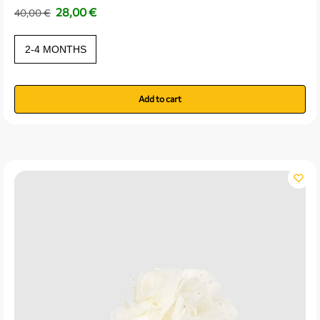
28,00
€
40,00
€
2-4 MONTHS
Add to cart