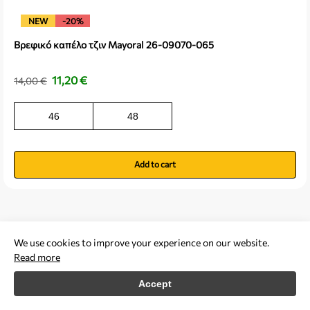
NEW
-20%
Βρεφικό καπέλο τζιν Mayoral 26-09070-065
11,20
€
14,00
€
46
48
Add to cart
We use cookies to improve your experience on our website.
Read more
Accept