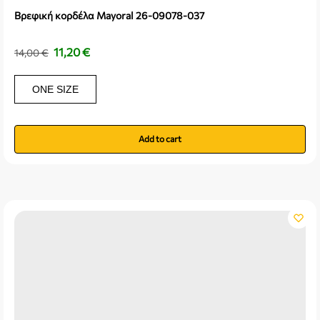
Βρεφική κορδέλα Mayoral 26-09078-037
11,20
€
14,00
€
ONE SIZE
Add to cart