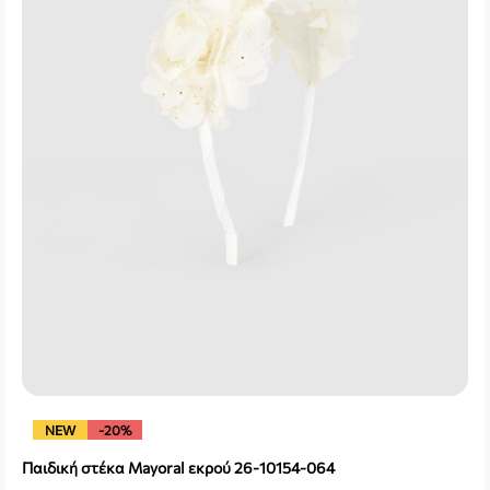
NEW
-20%
Παιδική στέκα Mayoral εκρού 26-10154-064