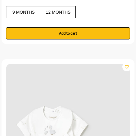
9 MONTHS
12 MONTHS
Add to cart