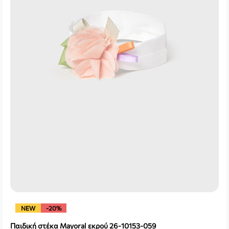
NEW
-20%
Παιδική στέκα Mayoral εκρού 26-10153-059