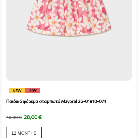
NEW
-30%
Παιδικό φόρεμα σταμπωτό Mayoral 26-01910-074
28,00
€
40,00
€
12 MONTHS