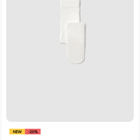
NEW
-20%