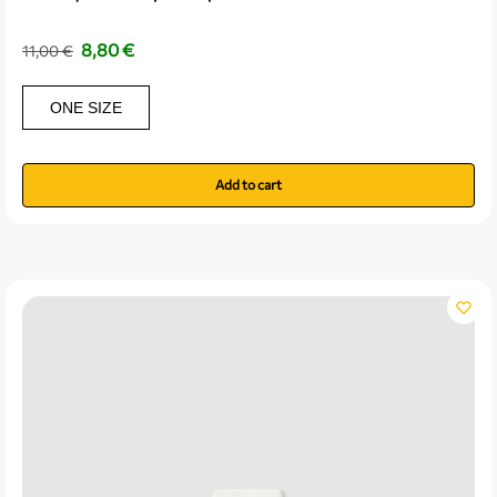
8,80
€
11,00
€
ONE SIZE
Add to cart