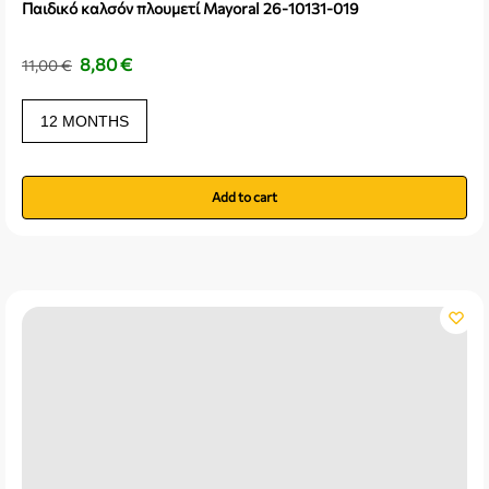
Παιδικό καλσόν πλουμετί Mayoral 26-10131-019
8,80
€
11,00
€
12 MONTHS
Add to cart