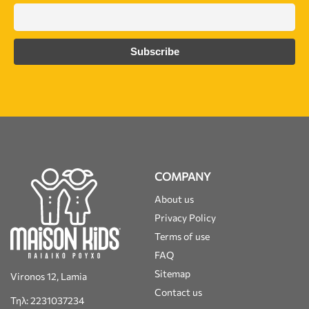
COMPANY
About us
Privacy Policy
Terms of use
FAQ
Sitemap
Vironos 12, Lamia
Contact us
Τηλ: 2231037234