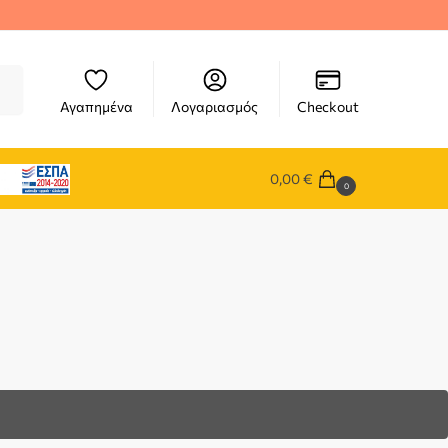
ηση
Αγαπημένα
Λογαριασμός
Checkout
0,00
€
0