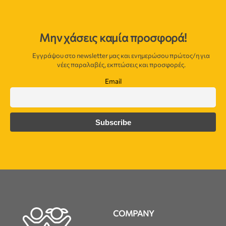
Μην χάσεις καμία προσφορά!
Εγγράψου στο newsletter μας και ενημερώσου πρώτος/η για
νέες παραλαβές, εκπτώσεις και προσφορές.
Email
COMPANY