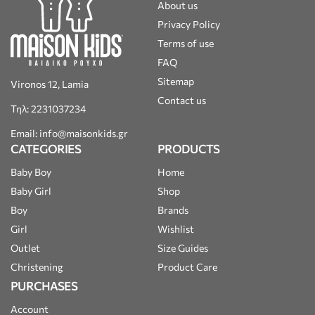
About us
Privacy Policy
Terms of use
FAQ
Sitemap
Vironos 12, Lamia
Contact us
Τηλ: 2231037234
Email: info@maisonkids.gr
CATEGORIES
PRODUCTS
Baby Boy
Home
Baby Girl
Shop
Boy
Brands
Girl
Wishlist
Outlet
Size Guides
Christening
Product Care
PURCHASES
Account