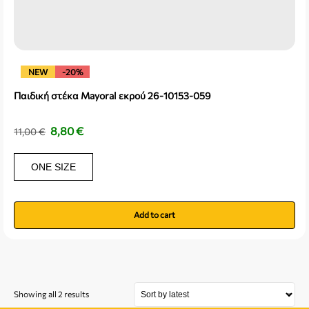
NEW
-20%
Παιδική στέκα Mayoral εκρού 26-10153-059
8,80
€
11,00
€
ONE SIZE
Add to cart
Showing all 2 results