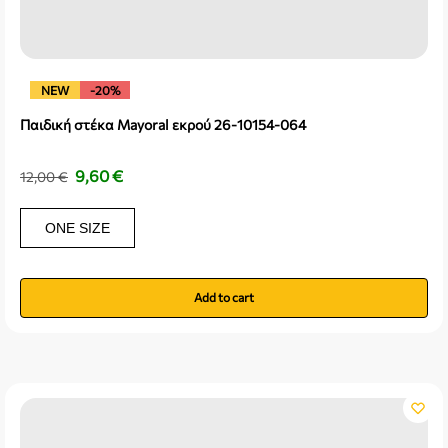
NEW
-20%
Παιδική στέκα Mayoral εκρού 26-10154-064
9,60
€
12,00
€
ONE SIZE
Add to cart