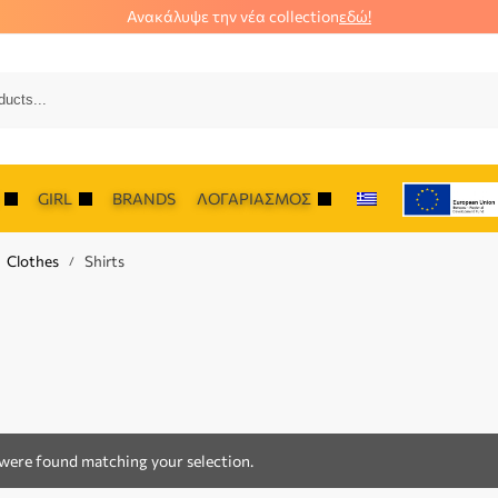
Ανακάλυψε την νέα collection
εδώ!
Αναζήτ
GIRL
BRANDS
ΛΟΓΑΡΙΑΣΜΌΣ
Clothes
Shirts
/
were found matching your selection.