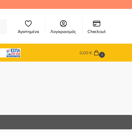
ηση
Αγαπημένα
Λογαριασμός
Checkout
0,00
€
0