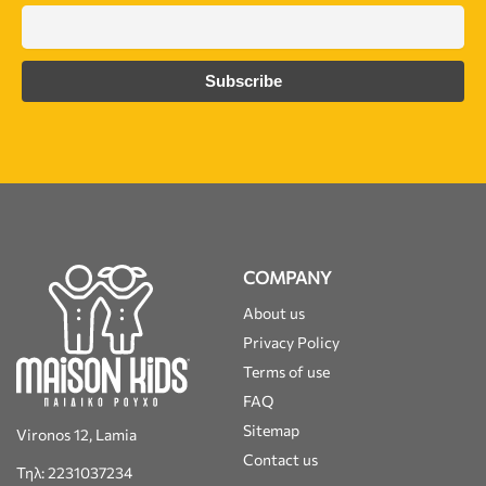
COMPANY
About us
Privacy Policy
Terms of use
FAQ
Sitemap
Vironos 12, Lamia
Contact us
Τηλ: 2231037234