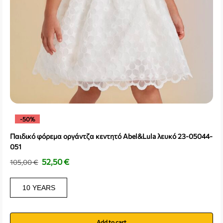
-50%
Παιδικό φόρεμα οργάντζα κεντητό Abel&Lula λευκό 23-05044-
051
52,50
€
105,00
€
10 YEARS
Add to cart