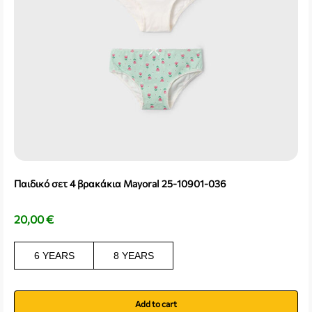
Παιδικό σετ 4 βρακάκια Mayoral 25-10901-036
20,00
€
6 YEARS
8 YEARS
Add to cart