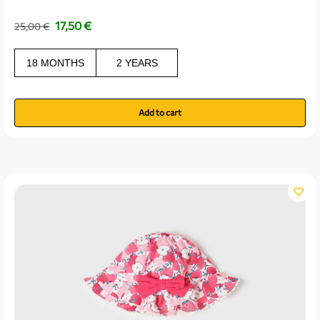
17,50
€
25,00
€
18 MONTHS
2 YEARS
Add to cart