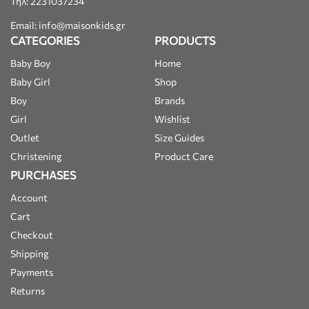
Τηλ: 2231037234
Email: info@maisonkids.gr
CATEGORIES
PRODUCTS
Baby Boy
Home
Baby Girl
Shop
Boy
Brands
Girl
Wishlist
Outlet
Size Guides
Christening
Product Care
PURCHASES
Account
Cart
Checkout
Shipping
Payments
Returns