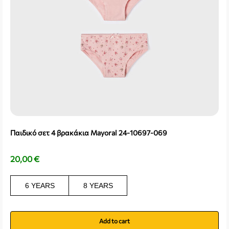
Παιδικό σετ 4 βρακάκια Mayoral 24-10697-069
20,00
€
6 YEARS
8 YEARS
Add to cart