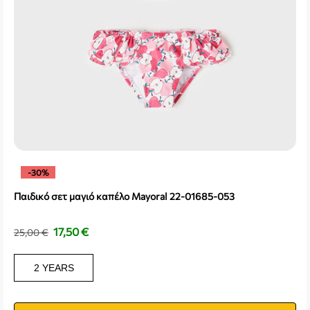
-30%
Παιδικό σετ μαγιό καπέλο Mayoral 22-01685-053
17,50
€
25,00
€
2 YEARS