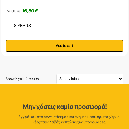
16,80
€
24,00
€
8 YEARS
Add to cart
Showing all 12 results
Μην χάσεις καμία προσφορά!
Εγγράψου στο newsletter μας και ενημερώσου πρώτος/η για
νέες παραλαβές, εκπτώσεις και προσφορές.