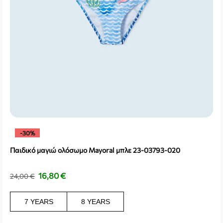
-30%
Παιδικό μαγιώ ολόσωμο Mayoral μπλε 23-03793-020
16,80
€
24,00
€
7 YEARS
8 YEARS