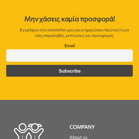
Μην χάσεις καμία προσφορά!
Εγγράψου στο newsletter μας και ενημερώσου πρώτος/η για
νέες παραλαβές, εκπτώσεις και προσφορές.
Email
COMPANY
About us