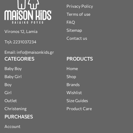
Privacy Policy
Terms of use
FAQ
Sitemap
Vironos 12, Lamia
Contact us
Τηλ: 2231037234
Email: info@maisonkids.gr
CATEGORIES
PRODUCTS
Baby Boy
Home
Baby Girl
Shop
Boy
Brands
Girl
Wishlist
Outlet
Size Guides
Christening
Product Care
PURCHASES
Account