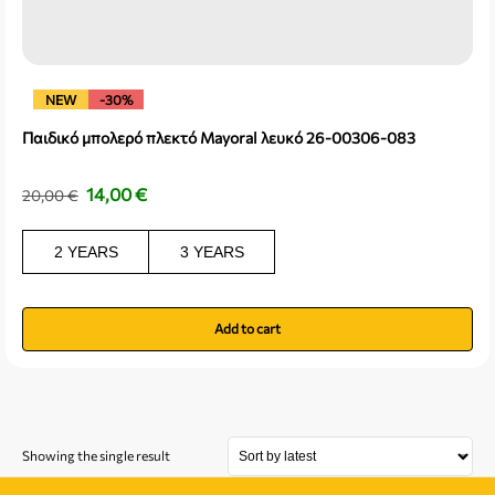
NEW
-30%
Παιδικό μπολερό πλεκτό Mayoral λευκό 26-00306-083
14,00
€
20,00
€
2 YEARS
3 YEARS
Add to cart
Showing the single result