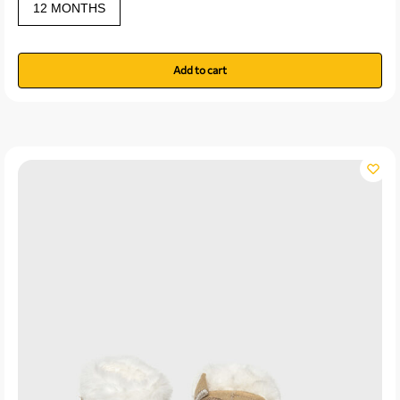
12 MONTHS
Add to cart