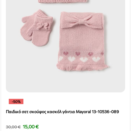
-50%
Παιδικό σετ σκούφος κασκόλ γάντια Mayoral 13-10536-089
15,00
€
30,00
€