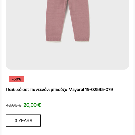
-50%
Παιδικό σετ παντελόνι μπλούζα Mayoral 15-02595-079
20,00
€
40,00
€
3 YEARS