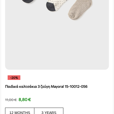
-20%
Παιδικά καλτσάκια 3 ζεύγη Mayoral 15-10012-056
8,80
€
11,00
€
12 MONTHS
3 YEARS