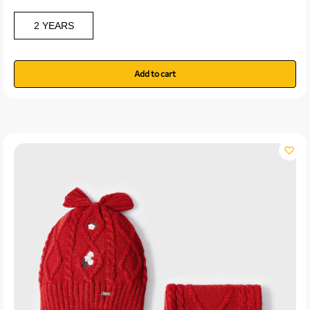
2 YEARS
Add to cart