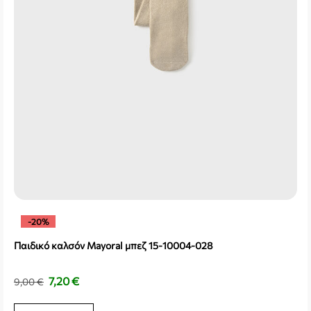
-20%
Παιδικό καλσόν Mayoral μπεζ 15-10004-028
7,20
€
9,00
€