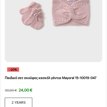
-20%
Παιδικό σετ σκούφος κασκόλ γάντια Mayoral 15-10019-047
24,00
€
30,00
€
2 YEARS