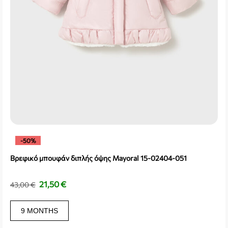
-50%
Βρεφικό μπουφάν διπλής όψης Mayoral 15-02404-051
21,50
€
43,00
€
9 MONTHS