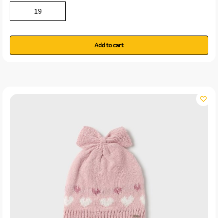
19
Add to cart