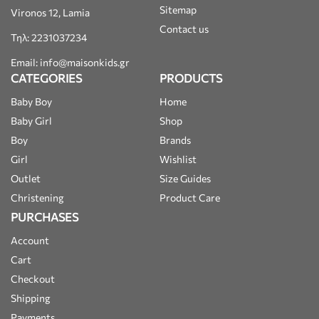
Sitemap
Vironos 12, Lamia
Contact us
Τηλ: 2231037234
Email: info@maisonkids.gr
CATEGORIES
PRODUCTS
Baby Boy
Home
Baby Girl
Shop
Boy
Brands
Girl
Wishlist
Outlet
Size Guides
Christening
Product Care
PURCHASES
Account
Cart
Checkout
Shipping
Payments