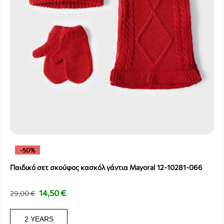
-50%
Παιδικό σετ σκούφος κασκόλ γάντια Mayoral 12-10281-066
14,50
€
29,00
€
2 YEARS