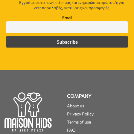
Εγγράψου στο newsletter μας και ενημερώσου πρώτος/η για
νέες παραλαβές, εκπτώσεις και προσφορές.
Email
COMPANY
About us
Privacy Policy
Terms of use
FAQ