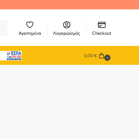
ηση
Αγαπημένα
Λογαριασμός
Checkout
0,00
€
0