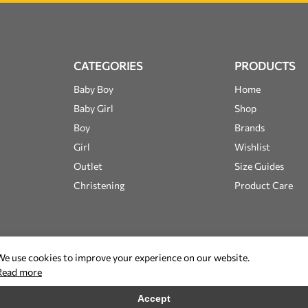
CATEGORIES
PRODUCTS
Baby Boy
Home
Baby Girl
Shop
Boy
Brands
Girl
Wishlist
Outlet
Size Guides
Christening
Product Care
We use cookies to improve your experience on our website.
Read more
Accept