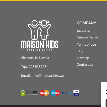
COMPANY
About us
Privacy Policy
Terms of use
FAQ
Vironos 12, Lamia
Sitemap
Contact us
Τηλ: 2231037234
Email: info@maisonkids.gr