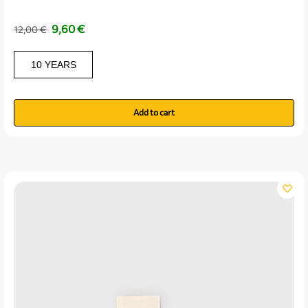
9,60
€
12,00
€
10 YEARS
Add to cart