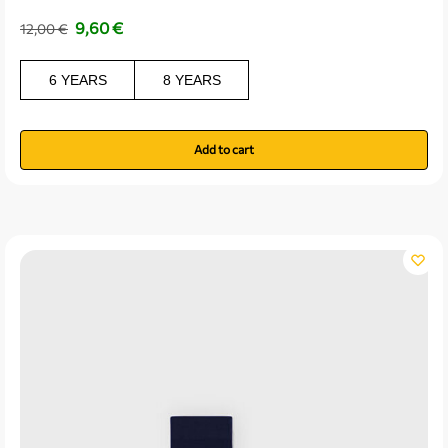
9,60
€
12,00
€
6 YEARS
8 YEARS
Add to cart