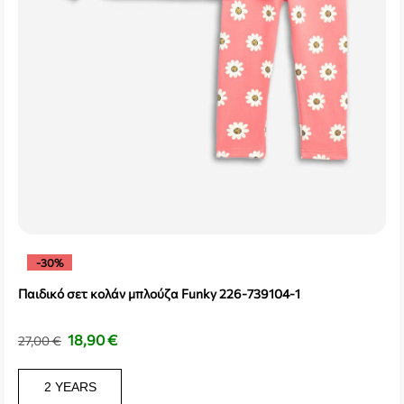
-30%
Παιδικό σετ κολάν μπλούζα Funky 226-739104-1
18,90
€
27,00
€
2 YEARS