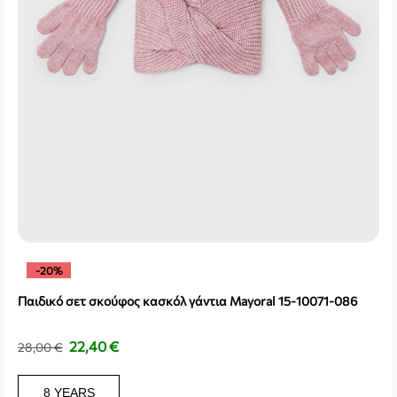
-20%
Παιδικό σετ σκούφος κασκόλ γάντια Mayoral 15-10071-086
22,40
€
28,00
€
8 YEARS