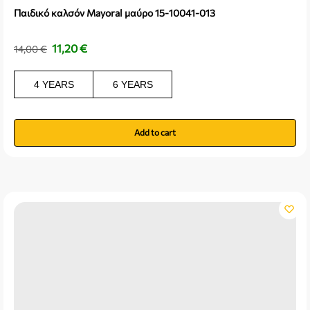
Παιδικό καλσόν Mayoral μαύρο 15-10041-013
11,20
€
14,00
€
4 YEARS
6 YEARS
Add to cart