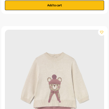
Add to cart