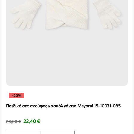
-20%
Παιδικό σετ σκούφος κασκόλ γάντια Mayoral 15-10071-085
22,40
€
28,00
€