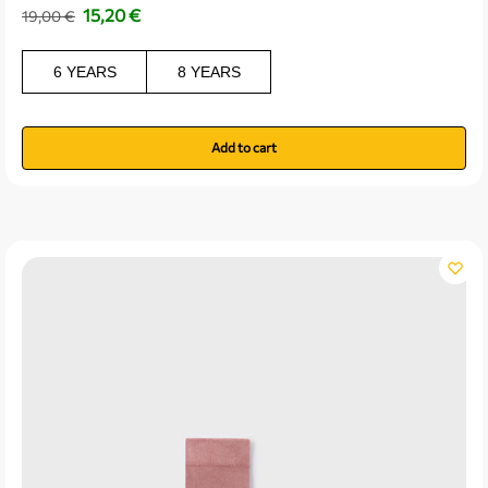
15,20
€
19,00
€
6 YEARS
8 YEARS
Add to cart