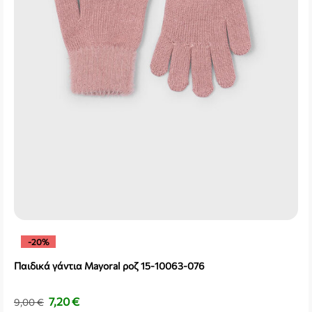
-20%
Παιδικά γάντια Mayoral ροζ 15-10063-076
7,20
€
9,00
€