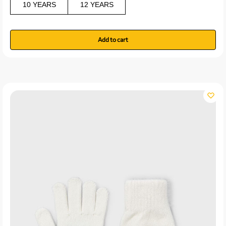
10 YEARS
12 YEARS
Add to cart