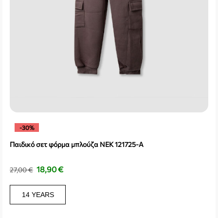
-30%
Παιδικό σετ φόρμα μπλούζα NEK 121725-A
18,90
€
27,00
€
14 YEARS