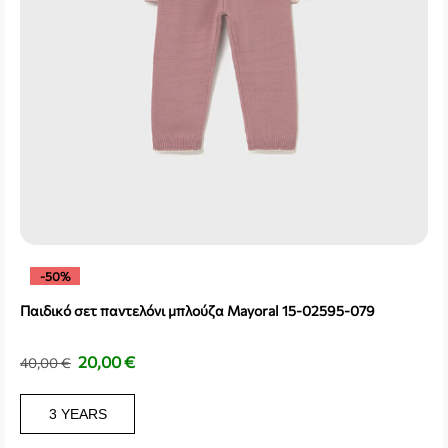
-50%
Παιδικό σετ παντελόνι μπλούζα Mayoral 15-02595-079
20,00
€
40,00
€
3 YEARS