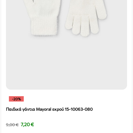
-20%
Παιδικά γάντια Mayoral εκρού 15-10063-080
7,20
€
9,00
€