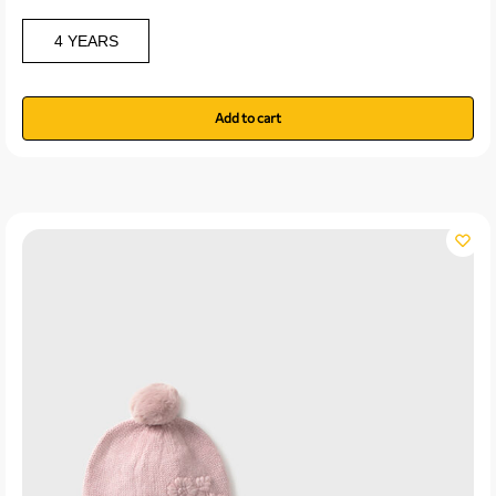
4 YEARS
Add to cart