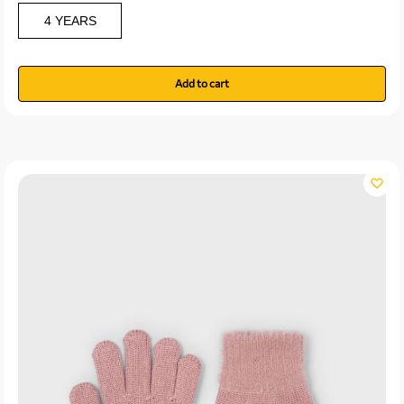
4 YEARS
Add to cart