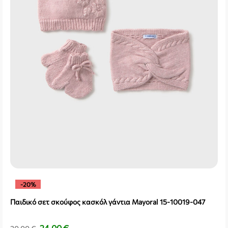
-20%
Παιδικό σετ σκούφος κασκόλ γάντια Mayoral 15-10019-047
24,00
€