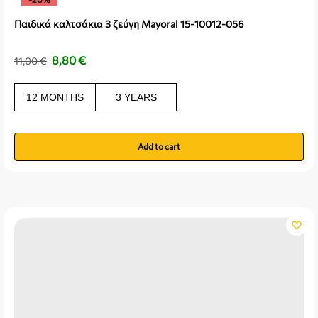
Παιδικά καλτσάκια 3 ζεύγη Mayoral 15-10012-056
8,80
€
11,00
€
12 MONTHS
3 YEARS
Add to cart