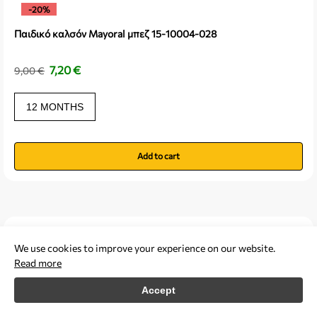
-20%
Παιδικό καλσόν Mayoral μπεζ 15-10004-028
7,20
€
9,00
€
12 MONTHS
Add to cart
We use cookies to improve your experience on our website.
Read more
Accept