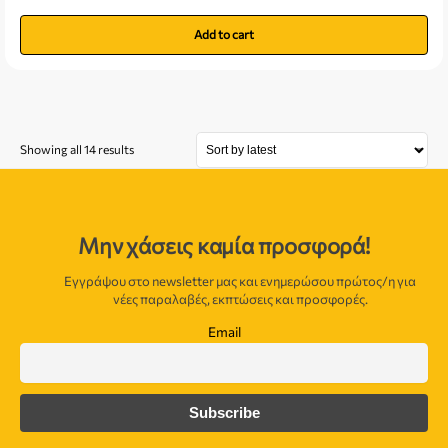
Add to cart
Showing all 14 results
Μην χάσεις καμία προσφορά!
Εγγράψου στο newsletter μας και ενημερώσου πρώτος/η για
νέες παραλαβές, εκπτώσεις και προσφορές.
Email