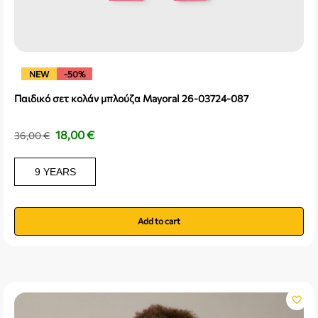
NEW
-50%
Παιδικό σετ κολάν μπλούζα Mayoral 26-03724-087
18,00
€
36,00
€
9 YEARS
Add to cart