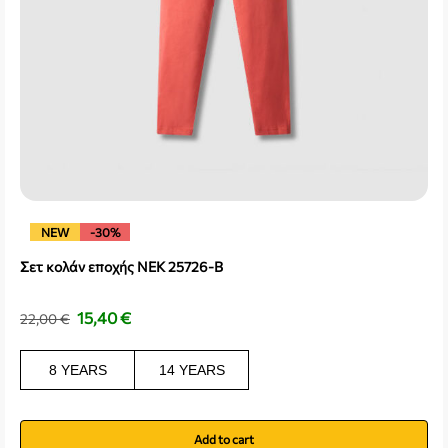
NEW
-30%
Σετ κολάν εποχής NEK 25726-B
15,40
€
22,00
€
8 YEARS
14 YEARS
Add to cart