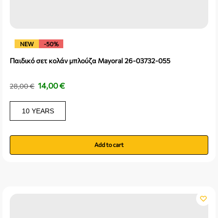
NEW
-50%
Παιδικό σετ κολάν μπλούζα Mayoral 26-03732-055
14,00
€
28,00
€
10 YEARS
Add to cart