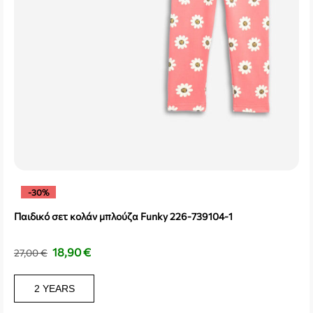
-30%
Παιδικό σετ κολάν μπλούζα Funky 226-739104-1
18,90
€
27,00
€
2 YEARS