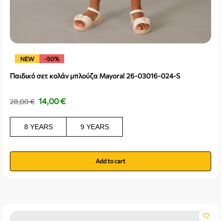
NEW
-50%
Παιδικό σετ κολάν μπλούζα Mayoral 26-03016-024-S
14,00
€
28,00
€
8 YEARS
9 YEARS
Add to cart