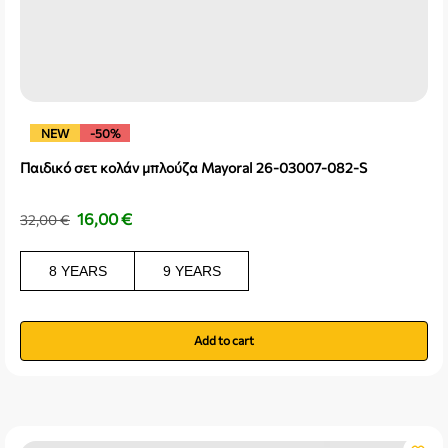
NEW
-50%
Παιδικό σετ κολάν μπλούζα Mayoral 26-03007-082-S
16,00
€
32,00
€
8 YEARS
9 YEARS
Add to cart