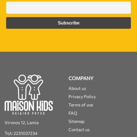
COMPANY
About us
Privacy Policy
Terms of use
FAQ
Sitemap
Vironos 12, Lamia
Contact us
Τηλ: 2231037234