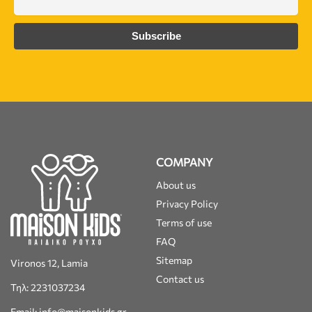
COMPANY
About us
Privacy Policy
Terms of use
FAQ
Sitemap
Vironos 12, Lamia
Contact us
Τηλ: 2231037234
Email: info@maisonkids.gr