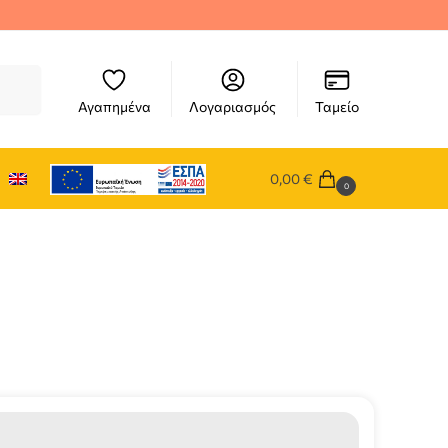
ήτηση
Αγαπημένα
Λογαριασμός
Ταμείο
0,00
€
0