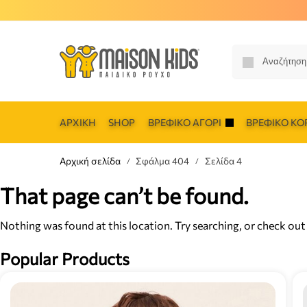
ΑΡΧΙΚΉ
SHOP
ΒΡΕΦΙΚΌ ΑΓΌΡΙ
ΒΡΕΦΙΚΌ ΚΟΡ
Αρχική σελίδα
Σφάλμα 404
Σελίδα 4
/
/
That page can’t be found.
Nothing was found at this location. Try searching, or check out
Popular Products