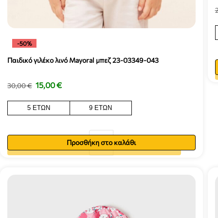
-50%
Παιδικό γιλέκο λινό Mayoral μπεζ 23-03349-043
15,00
€
30,00
€
5 ΕΤΏΝ
9 ΕΤΏΝ
Προσθήκη στο καλάθι
Προσθήκη στο καλάθι