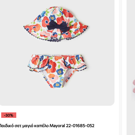
-30%
Παιδικό σετ μαγιό καπέλο Mayoral 22-01685-052