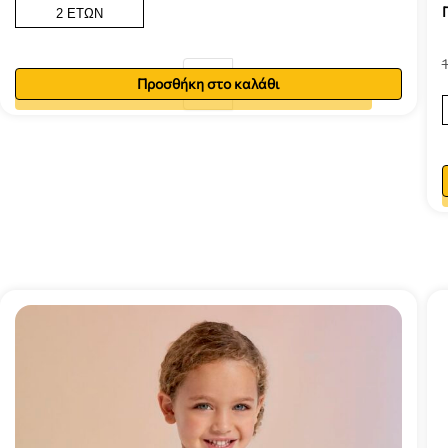
2 ΕΤΏΝ
Προσθήκη στο καλάθι
Προσθήκη στο καλάθι