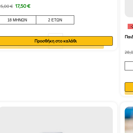
17,50
€
25,00
€
18 ΜΗΝΏΝ
2 ΕΤΏΝ
-
Παι
Προσθήκη στο καλάθι
Προσθήκη στο καλάθι
28,