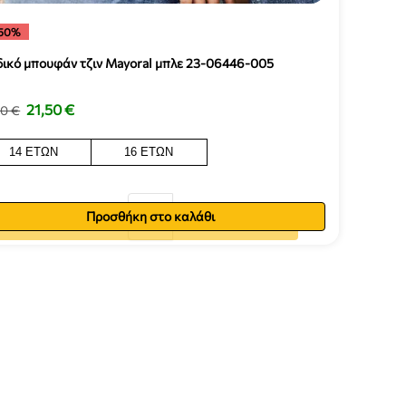
50%
δικό μπουφάν τζιν Mayoral μπλε 23-06446-005
21,50
€
00
€
14 ΕΤΏΝ
16 ΕΤΏΝ
Προσθήκη στο καλάθι
Προσθήκη στο καλάθι