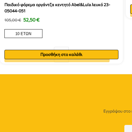
Παιδικό φόρεμα οργάντζα κεντητό Abel&Lula λευκό 23-
05044-051
52,50
€
105,00
€
10 ΕΤΏΝ
Προσθήκη στο καλάθι
Προσθήκη στο καλάθι
Εγγράψου στο 