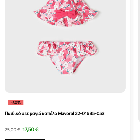
-30%
Παιδικό σετ μαγιό καπέλο Mayoral 22-01685-053
17,50
€
25,00
€