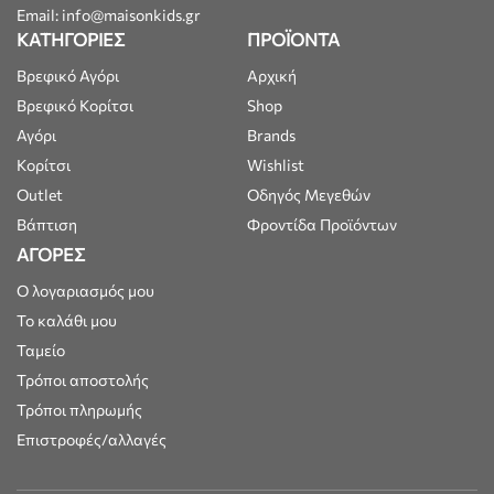
Email: info@maisonkids.gr
ΚΑΤΗΓΟΡΙΕΣ
ΠΡΟΪΟΝΤΑ
Βρεφικό Αγόρι
Αρχική
Βρεφικό Κορίτσι
Shop
Αγόρι
Brands
Κορίτσι
Wishlist
Outlet
Οδηγός Μεγεθών
Βάπτιση
Φροντίδα Προϊόντων
ΑΓΟΡΕΣ
Ο λογαριασμός μου
Το καλάθι μου
Ταμείο
Τρόποι αποστολής
Τρόποι πληρωμής
Επιστροφές/αλλαγές