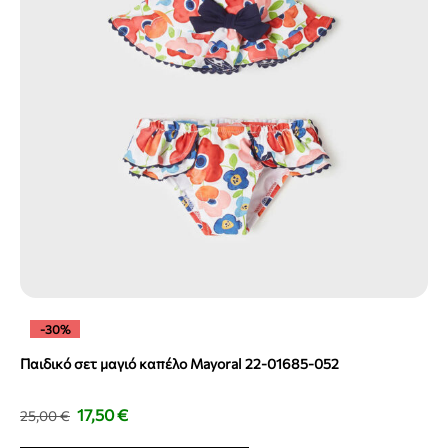
-30%
Παιδικό σετ μαγιό καπέλο Mayoral 22-01685-052
17,50
€
25,00
€