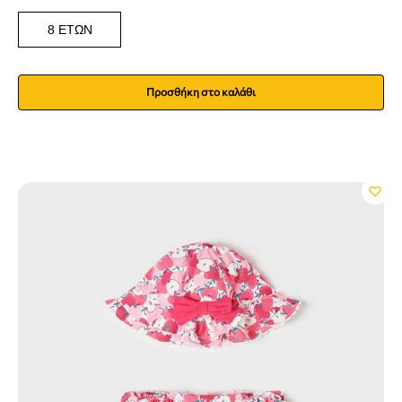
8 ΕΤΏΝ
Προσθήκη στο καλάθι