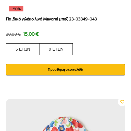
-50%
Παιδικό γιλέκο λινό Mayoral μπεζ 23-03349-043
15,00
€
30,00
€
5 ΕΤΏΝ
9 ΕΤΏΝ
Προσθήκη στο καλάθι