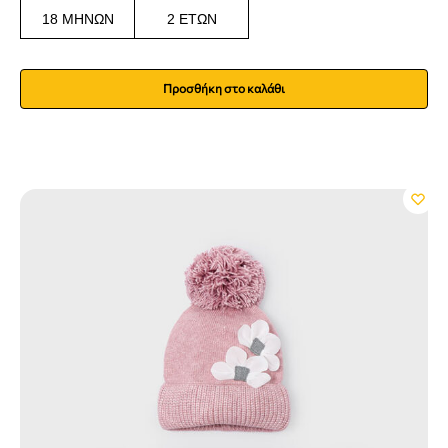
18 ΜΗΝΏΝ
2 ΕΤΏΝ
Προσθήκη στο καλάθι