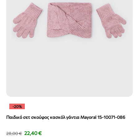
-20%
Παιδικό σετ σκούφος κασκόλ γάντια Mayoral 15-10071-086
22,40
€
28,00
€