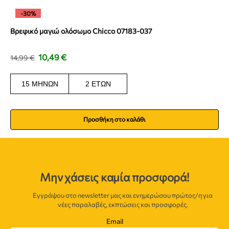
-30%
Βρεφικό μαγιώ ολόσωμο Chicco 07183-037
10,49
€
14,99
€
15 ΜΗΝΏΝ
2 ΕΤΏΝ
Προσθήκη στο καλάθι
Μην χάσεις καμία προσφορά!
Εγγράψου στο newsletter μας και ενημερώσου πρώτος/η για
νέες παραλαβές, εκπτώσεις και προσφορές.
Email