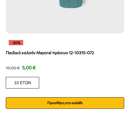
-50%
Παιδικό καλσόν Mayoral πράσινο 12-10315-072
5,00
€
10,00
€
10 ΕΤΏΝ
Προσθήκη στο καλάθι