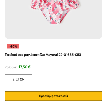
-30%
Παιδικό σετ μαγιό καπέλο Mayoral 22-01685-053
17,50
€
25,00
€
2 ΕΤΏΝ
Προσθήκη στο καλάθι