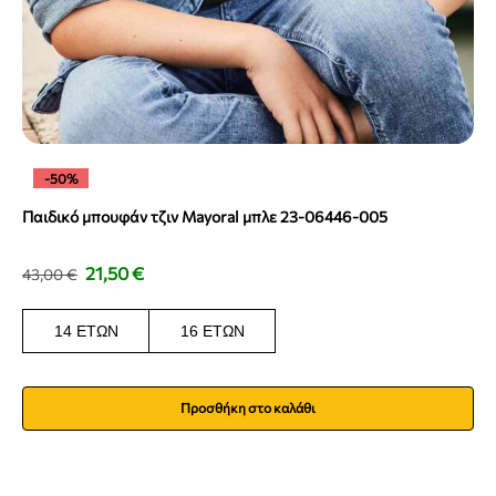
-50%
Παιδικό μπουφάν τζιν Mayoral μπλε 23-06446-005
21,50
€
43,00
€
14 ΕΤΏΝ
16 ΕΤΏΝ
Προσθήκη στο καλάθι