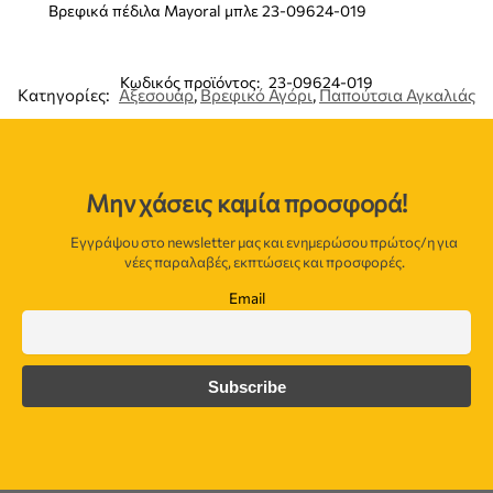
Βρεφικά πέδιλα Mayoral μπλε 23-09624-019
Κωδικός προϊόντος:
23-09624-019
Κατηγορίες:
Αξεσουάρ
,
Βρεφικό Αγόρι
,
Παπούτσια Αγκαλιάς
Μην χάσεις καμία προσφορά!
Εγγράψου στο newsletter μας και ενημερώσου πρώτος/η για
νέες παραλαβές, εκπτώσεις και προσφορές.
Email