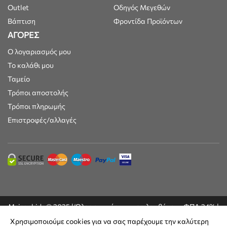
Outlet
Οδηγός Μεγεθών
Βάπτιση
Φροντίδα Προϊόντων
ΑΓΟΡΕΣ
Ο λογαριασμός μου
Το καλάθι μου
Ταμείο
Τρόποι αποστολής
Τρόποι πληρωμής
Επιστροφές/αλλαγές
Maisonkids © 2025 | Όλες οι τιμές συμπεριλαμβάνουν ΦΠΑ 24% |
Built by
DesignFlow
Χρησιμοποιούμε cookies για να σας παρέχουμε την καλύτερη