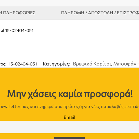
Ν ΠΛΗΡΟΦΟΡΊΕΣ
ΠΛΗΡΩΜΗ / ΑΠΟΣΤΟΛΗ / ΕΠΙΣΤΡΟ
al 15-02404-051
Κατηγορίες:
Βρεφικό Κορίτσι
,
Μπουφάν -
τος:
15-02404-051
Μην χάσεις καμία προσφορά!
newsletter μας και ενημερώσου πρώτος/η για νέες παραλαβές, εκπτώ
Email