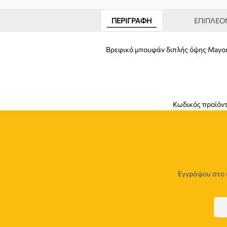
ΠΕΡΙΓΡΑΦΉ
ΕΠΙΠΛΈΟ
Βρεφικό μπουφάν διπλής όψης Mayor
Κωδικός προϊόν
Εγγράψου στο 