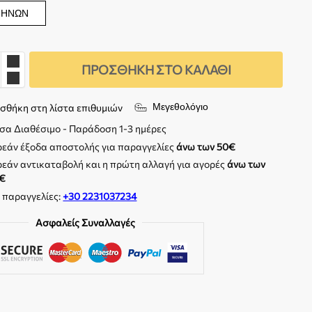
ΜΗΝΏΝ
ΠΡΟΣΘΉΚΗ ΣΤΟ ΚΑΛΆΘΙ
Μεγεθολόγιο
σθήκη στη λίστα επιθυμιών
σα Διαθέσιμο - Παράδοση 1-3 ημέρες
εάν έξοδα αποστολής για παραγγελίες
άνω των 50€
εάν αντικαταβολή και η πρώτη αλλαγή για αγορές
άνω των
€
. παραγγελίες:
+30 2231037234
Ασφαλείς Συναλλαγές